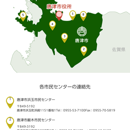
各市民センターの連絡先
1
唐津市浜玉市民センター
〒849-5192
唐津市浜玉町浜崎1151番地1
Tel：0955-53-7100
Fax：0955-70-5819
2
唐津市厳木市民センター
〒849-3192