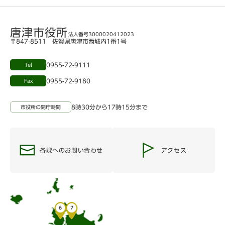
唐津市役所
法人番号3000020412023
〒847-8511 佐賀県唐津市西城内1番1号
0955-72-9111
Tel
0955-72-9180
Fax
8時30分から17時15分まで
市役所の開庁時間
各課へのお問い合わせ
アクセス