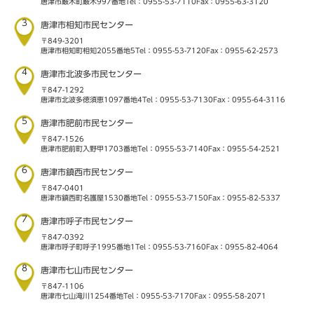
唐津市厳木町厳木997番地
Tel：0955-53-7110
Fax：0955-63-3120
3
唐津市相知市民センター
〒849-3201
唐津市相知町相知2055番地5
Tel：0955-53-7120
Fax：0955-62-2573
4
唐津市北波多市民センター
〒847-1292
唐津市北波多徳須恵1097番地4
Tel：0955-53-7130
Fax：0955-64-3116
5
唐津市肥前市民センター
〒847-1526
唐津市肥前町入野甲1703番地
Tel：0955-53-7140
Fax：0955-54-2521
6
唐津市鎮西市民センター
〒847-0401
唐津市鎮西町名護屋1530番地
Tel：0955-53-7150
Fax：0955-82-5337
7
唐津市呼子市民センター
〒847-0392
唐津市呼子町呼子1995番地1
Tel：0955-53-7160
Fax：0955-82-4064
8
唐津市七山市民センター
〒847-1106
唐津市七山滝川1254番地
Tel：0955-53-7170
Fax：0955-58-2071