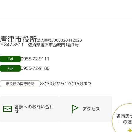
唐津市役所
法人番号3000020412023
〒847-8511 佐賀県唐津市西城内1番1号
0955-72-9111
Tel
0955-72-9180
Fax
8時30分から17時15分まで
市役所の開庁時間
各課へのお問い合わ
アクセス
せ
各市民
ーの連