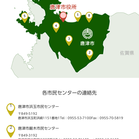
各市民センターの連絡先
1
唐津市浜玉市民センター
〒849-5192
唐津市浜玉町浜崎1151番地1
Tel：0955-53-7100
Fax：0955-70-5819
2
唐津市厳木市民センター
〒849-3192