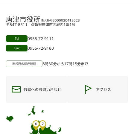
唐津市役所
法人番号3000020412023
〒847-8511 佐賀県唐津市西城内1番1号
0955-72-9111
Tel
0955-72-9180
Fax
8時30分から17時15分まで
市役所の開庁時間
各課へのお問い合わせ
アクセス