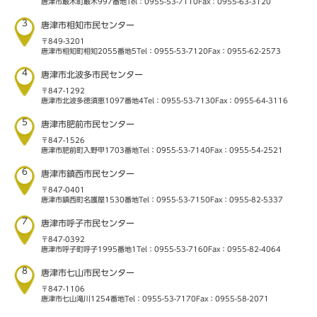
唐津市厳木町厳木997番地
Tel：0955-53-7110
Fax：0955-63-3120
3
唐津市相知市民センター
〒849-3201
唐津市相知町相知2055番地5
Tel：0955-53-7120
Fax：0955-62-2573
4
唐津市北波多市民センター
〒847-1292
唐津市北波多徳須恵1097番地4
Tel：0955-53-7130
Fax：0955-64-3116
5
唐津市肥前市民センター
〒847-1526
唐津市肥前町入野甲1703番地
Tel：0955-53-7140
Fax：0955-54-2521
6
唐津市鎮西市民センター
〒847-0401
唐津市鎮西町名護屋1530番地
Tel：0955-53-7150
Fax：0955-82-5337
7
唐津市呼子市民センター
〒847-0392
唐津市呼子町呼子1995番地1
Tel：0955-53-7160
Fax：0955-82-4064
8
唐津市七山市民センター
〒847-1106
唐津市七山滝川1254番地
Tel：0955-53-7170
Fax：0955-58-2071