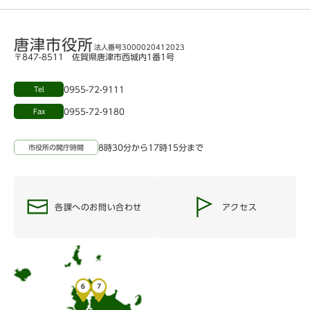
唐津市役所
法人番号3000020412023
〒847-8511 佐賀県唐津市西城内1番1号
0955-72-9111
Tel
0955-72-9180
Fax
8時30分から17時15分まで
市役所の開庁時間
各課へのお問い合わせ
アクセス