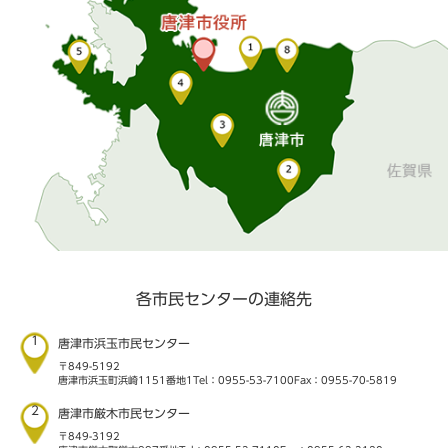
各市民センターの連絡先
1
唐津市浜玉市民センター
〒849-5192
唐津市浜玉町浜崎1151番地1
Tel：0955-53-7100
Fax：0955-70-5819
2
唐津市厳木市民センター
〒849-3192