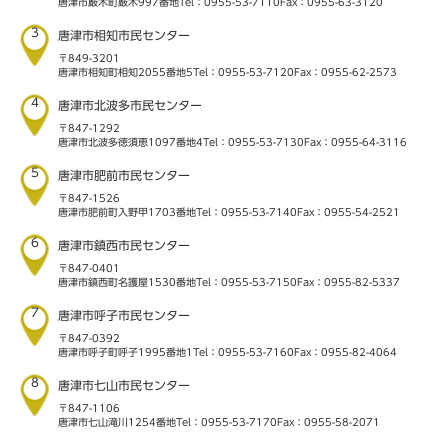
唐津市厳木町厳木997番地
Tel：0955-53-7110
Fax：0955-63-3120
3
唐津市相知市民センター
〒849-3201
唐津市相知町相知2055番地5
Tel：0955-53-7120
Fax：0955-62-2573
4
唐津市北波多市民センター
〒847-1292
唐津市北波多徳須恵1097番地4
Tel：0955-53-7130
Fax：0955-64-3116
5
唐津市肥前市民センター
〒847-1526
唐津市肥前町入野甲1703番地
Tel：0955-53-7140
Fax：0955-54-2521
6
唐津市鎮西市民センター
〒847-0401
唐津市鎮西町名護屋1530番地
Tel：0955-53-7150
Fax：0955-82-5337
7
唐津市呼子市民センター
〒847-0392
唐津市呼子町呼子1995番地1
Tel：0955-53-7160
Fax：0955-82-4064
8
唐津市七山市民センター
〒847-1106
唐津市七山滝川1254番地
Tel：0955-53-7170
Fax：0955-58-2071