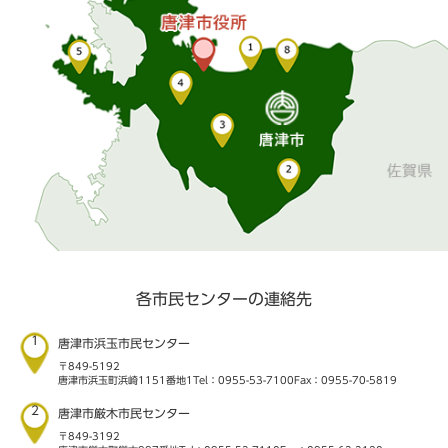
各市民センターの連絡先
1
唐津市浜玉市民センター
〒849-5192
唐津市浜玉町浜崎1151番地1
Tel：0955-53-7100
Fax：0955-70-5819
2
唐津市厳木市民センター
〒849-3192