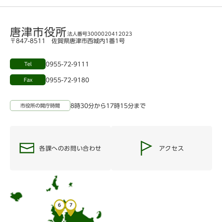
唐津市役所
法人番号3000020412023
〒847-8511 佐賀県唐津市西城内1番1号
0955-72-9111
Tel
0955-72-9180
Fax
8時30分から17時15分まで
市役所の開庁時間
各課へのお問い合わせ
アクセス