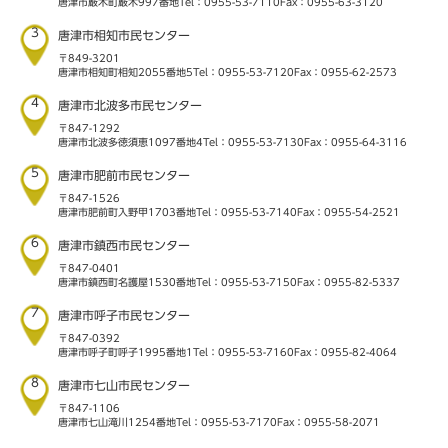
唐津市厳木町厳木997番地
Tel：0955-53-7110
Fax：0955-63-3120
3
唐津市相知市民センター
〒849-3201
唐津市相知町相知2055番地5
Tel：0955-53-7120
Fax：0955-62-2573
4
唐津市北波多市民センター
〒847-1292
唐津市北波多徳須恵1097番地4
Tel：0955-53-7130
Fax：0955-64-3116
5
唐津市肥前市民センター
〒847-1526
唐津市肥前町入野甲1703番地
Tel：0955-53-7140
Fax：0955-54-2521
6
唐津市鎮西市民センター
〒847-0401
唐津市鎮西町名護屋1530番地
Tel：0955-53-7150
Fax：0955-82-5337
7
唐津市呼子市民センター
〒847-0392
唐津市呼子町呼子1995番地1
Tel：0955-53-7160
Fax：0955-82-4064
8
唐津市七山市民センター
〒847-1106
唐津市七山滝川1254番地
Tel：0955-53-7170
Fax：0955-58-2071