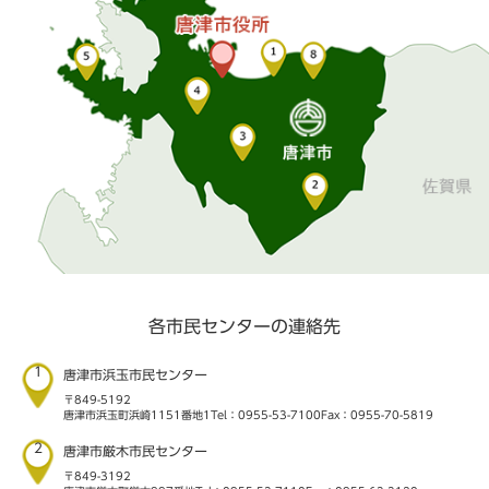
各市民センターの連絡先
1
唐津市浜玉市民センター
〒849-5192
唐津市浜玉町浜崎1151番地1
Tel：0955-53-7100
Fax：0955-70-5819
2
唐津市厳木市民センター
〒849-3192