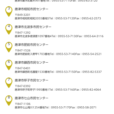
唐津市厳木町厳木997番地
Tel：0955-53-7110
Fax：0955-63-3120
3
唐津市相知市民センター
〒849-3201
唐津市相知町相知2055番地5
Tel：0955-53-7120
Fax：0955-62-2573
4
唐津市北波多市民センター
〒847-1292
唐津市北波多徳須恵1097番地4
Tel：0955-53-7130
Fax：0955-64-3116
5
唐津市肥前市民センター
〒847-1526
唐津市肥前町入野甲1703番地
Tel：0955-53-7140
Fax：0955-54-2521
6
唐津市鎮西市民センター
〒847-0401
唐津市鎮西町名護屋1530番地
Tel：0955-53-7150
Fax：0955-82-5337
7
唐津市呼子市民センター
〒847-0392
唐津市呼子町呼子1995番地1
Tel：0955-53-7160
Fax：0955-82-4064
8
唐津市七山市民センター
〒847-1106
唐津市七山滝川1254番地
Tel：0955-53-7170
Fax：0955-58-2071