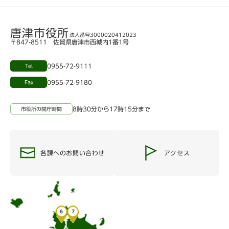
唐津市役所
法人番号3000020412023
〒847-8511 佐賀県唐津市西城内1番1号
0955-72-9111
Tel
0955-72-9180
Fax
8時30分から17時15分まで
市役所の開庁時間
各課へのお問い合わせ
アクセス