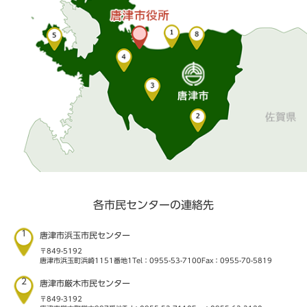
各市民センターの連絡先
1
唐津市浜玉市民センター
〒849-5192
唐津市浜玉町浜崎1151番地1
Tel：0955-53-7100
Fax：0955-70-5819
2
唐津市厳木市民センター
〒849-3192