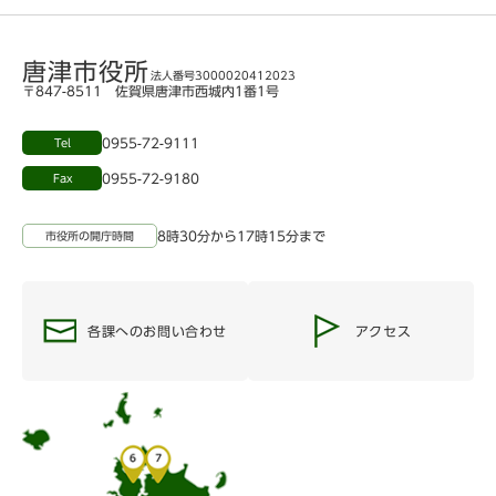
唐津市役所
法人番号3000020412023
〒847-8511 佐賀県唐津市西城内1番1号
0955-72-9111
Tel
0955-72-9180
Fax
8時30分から17時15分まで
市役所の開庁時間
各課へのお問い合わせ
アクセス