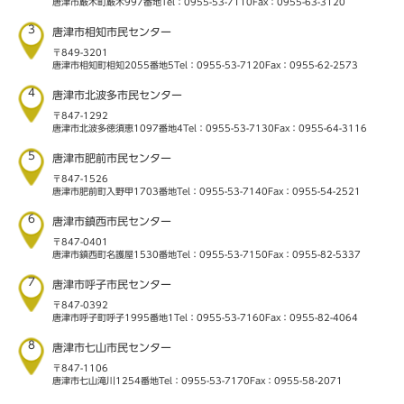
唐津市厳木町厳木997番地
Tel：0955-53-7110
Fax：0955-63-3120
3
唐津市相知市民センター
〒849-3201
唐津市相知町相知2055番地5
Tel：0955-53-7120
Fax：0955-62-2573
4
唐津市北波多市民センター
〒847-1292
唐津市北波多徳須恵1097番地4
Tel：0955-53-7130
Fax：0955-64-3116
5
唐津市肥前市民センター
〒847-1526
唐津市肥前町入野甲1703番地
Tel：0955-53-7140
Fax：0955-54-2521
6
唐津市鎮西市民センター
〒847-0401
唐津市鎮西町名護屋1530番地
Tel：0955-53-7150
Fax：0955-82-5337
7
唐津市呼子市民センター
〒847-0392
唐津市呼子町呼子1995番地1
Tel：0955-53-7160
Fax：0955-82-4064
8
唐津市七山市民センター
〒847-1106
唐津市七山滝川1254番地
Tel：0955-53-7170
Fax：0955-58-2071