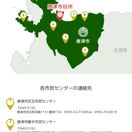
各市民センターの連絡先
1
唐津市浜玉市民センター
〒849-5192
唐津市浜玉町浜崎1151番地1
Tel：0955-53-7100
Fax：0955-70-5819
2
唐津市厳木市民センター
〒849-3192