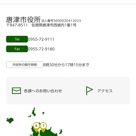
唐津市役所
法人番号3000020412023
〒847-8511 佐賀県唐津市西城内1番1号
0955-72-9111
Tel
0955-72-9180
Fax
8時30分から17時15分まで
市役所の開庁時間
各課へのお問い合わせ
アクセス