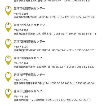
唐津市厳木町厳木997番地
Tel：0955-53-7110
Fax：0955-63-3120
3
唐津市相知市民センター
〒849-3201
唐津市相知町相知2055番地5
Tel：0955-53-7120
Fax：0955-62-2573
4
唐津市北波多市民センター
〒847-1292
唐津市北波多徳須恵1097番地4
Tel：0955-53-7130
Fax：0955-64-3116
5
唐津市肥前市民センター
〒847-1526
唐津市肥前町入野甲1703番地
Tel：0955-53-7140
Fax：0955-54-2521
6
唐津市鎮西市民センター
〒847-0401
唐津市鎮西町名護屋1530番地
Tel：0955-53-7150
Fax：0955-82-5337
7
唐津市呼子市民センター
〒847-0392
唐津市呼子町呼子1995番地1
Tel：0955-53-7160
Fax：0955-82-4064
8
唐津市七山市民センター
〒847-1106
唐津市七山滝川1254番地
Tel：0955-53-7170
Fax：0955-58-2071