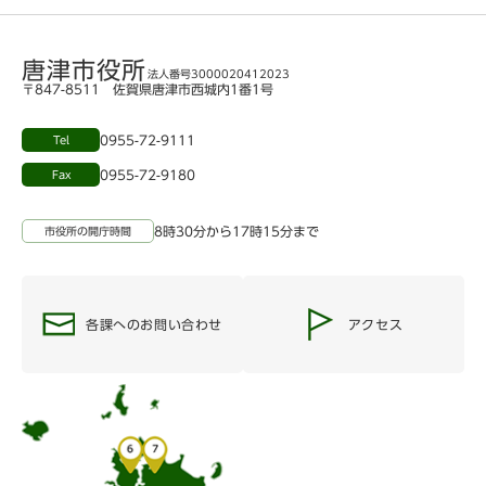
唐津市役所
法人番号3000020412023
〒847-8511 佐賀県唐津市西城内1番1号
0955-72-9111
Tel
0955-72-9180
Fax
8時30分から17時15分まで
市役所の開庁時間
各課へのお問い合わせ
アクセス