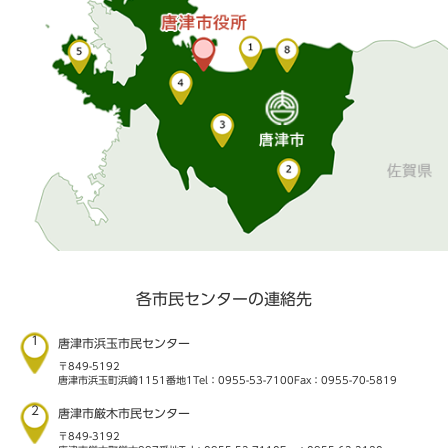
各市民センターの連絡先
1
唐津市浜玉市民センター
〒849-5192
唐津市浜玉町浜崎1151番地1
Tel：0955-53-7100
Fax：0955-70-5819
2
唐津市厳木市民センター
〒849-3192