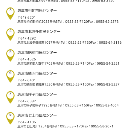
唐津市厳木町厳木997番地
Tel：0955-53-7110
Fax：0955-63-3120
3
唐津市相知市民センター
〒849-3201
唐津市相知町相知2055番地5
Tel：0955-53-7120
Fax：0955-62-2573
4
唐津市北波多市民センター
〒847-1292
唐津市北波多徳須恵1097番地4
Tel：0955-53-7130
Fax：0955-64-3116
5
唐津市肥前市民センター
〒847-1526
唐津市肥前町入野甲1703番地
Tel：0955-53-7140
Fax：0955-54-2521
6
唐津市鎮西市民センター
〒847-0401
唐津市鎮西町名護屋1530番地
Tel：0955-53-7150
Fax：0955-82-5337
7
唐津市呼子市民センター
〒847-0392
唐津市呼子町呼子1995番地1
Tel：0955-53-7160
Fax：0955-82-4064
8
唐津市七山市民センター
〒847-1106
唐津市七山滝川1254番地
Tel：0955-53-7170
Fax：0955-58-2071