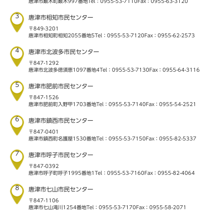
唐津市厳木町厳木997番地
Tel：0955-53-7110
Fax：0955-63-3120
3
唐津市相知市民センター
〒849-3201
唐津市相知町相知2055番地5
Tel：0955-53-7120
Fax：0955-62-2573
4
唐津市北波多市民センター
〒847-1292
唐津市北波多徳須恵1097番地4
Tel：0955-53-7130
Fax：0955-64-3116
5
唐津市肥前市民センター
〒847-1526
唐津市肥前町入野甲1703番地
Tel：0955-53-7140
Fax：0955-54-2521
6
唐津市鎮西市民センター
〒847-0401
唐津市鎮西町名護屋1530番地
Tel：0955-53-7150
Fax：0955-82-5337
7
唐津市呼子市民センター
〒847-0392
唐津市呼子町呼子1995番地1
Tel：0955-53-7160
Fax：0955-82-4064
8
唐津市七山市民センター
〒847-1106
唐津市七山滝川1254番地
Tel：0955-53-7170
Fax：0955-58-2071