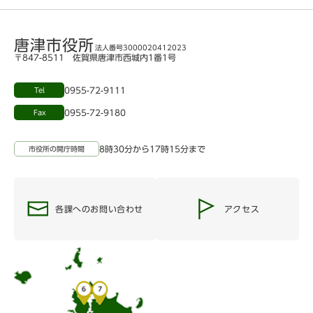
唐津市役所
法人番号3000020412023
〒847-8511 佐賀県唐津市西城内1番1号
0955-72-9111
Tel
0955-72-9180
Fax
8時30分から17時15分まで
市役所の開庁時間
各課へのお問い合わせ
アクセス