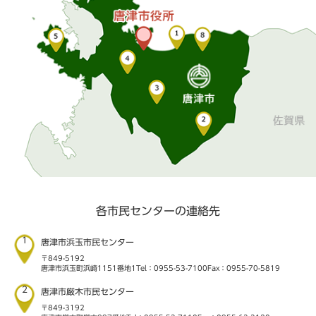
各市民センターの連絡先
1
唐津市浜玉市民センター
〒849-5192
唐津市浜玉町浜崎1151番地1
Tel：0955-53-7100
Fax：0955-70-5819
2
唐津市厳木市民センター
〒849-3192