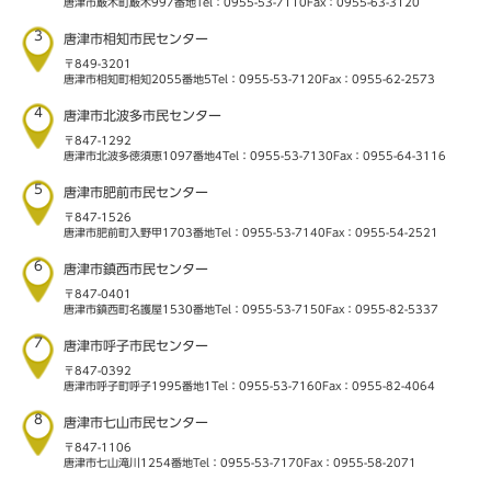
唐津市厳木町厳木997番地
Tel：0955-53-7110
Fax：0955-63-3120
3
唐津市相知市民センター
〒849-3201
唐津市相知町相知2055番地5
Tel：0955-53-7120
Fax：0955-62-2573
4
唐津市北波多市民センター
〒847-1292
唐津市北波多徳須恵1097番地4
Tel：0955-53-7130
Fax：0955-64-3116
5
唐津市肥前市民センター
〒847-1526
唐津市肥前町入野甲1703番地
Tel：0955-53-7140
Fax：0955-54-2521
6
唐津市鎮西市民センター
〒847-0401
唐津市鎮西町名護屋1530番地
Tel：0955-53-7150
Fax：0955-82-5337
7
唐津市呼子市民センター
〒847-0392
唐津市呼子町呼子1995番地1
Tel：0955-53-7160
Fax：0955-82-4064
8
唐津市七山市民センター
〒847-1106
唐津市七山滝川1254番地
Tel：0955-53-7170
Fax：0955-58-2071