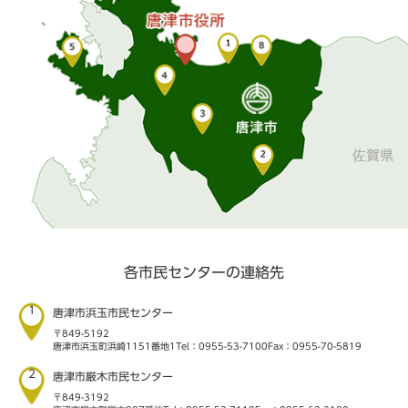
各市民センターの連絡先
1
唐津市浜玉市民センター
〒849-5192
唐津市浜玉町浜崎1151番地1
Tel：0955-53-7100
Fax：0955-70-5819
2
唐津市厳木市民センター
〒849-3192