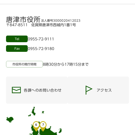
唐津市役所
法人番号3000020412023
〒847-8511 佐賀県唐津市西城内1番1号
0955-72-9111
Tel
0955-72-9180
Fax
8時30分から17時15分まで
市役所の開庁時間
各課へのお問い合わせ
アクセス