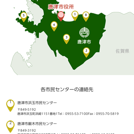
各市民センターの連絡先
1
唐津市浜玉市民センター
〒849-5192
唐津市浜玉町浜崎1151番地1
Tel：0955-53-7100
Fax：0955-70-5819
2
唐津市厳木市民センター
〒849-3192