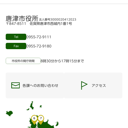
唐津市役所
法人番号3000020412023
〒847-8511 佐賀県唐津市西城内1番1号
0955-72-9111
Tel
0955-72-9180
Fax
8時30分から17時15分まで
市役所の開庁時間
各課へのお問い合わせ
アクセス