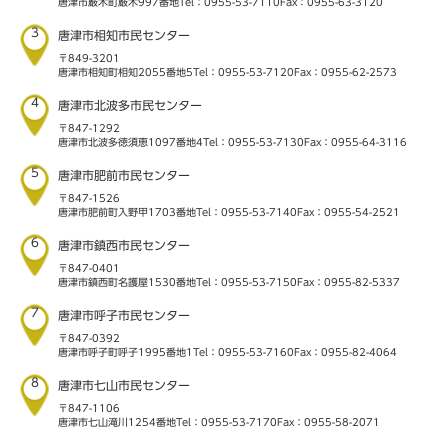
唐津市厳木町厳木997番地
Tel：0955-53-7110
Fax：0955-63-3120
3
唐津市相知市民センター
〒849-3201
唐津市相知町相知2055番地5
Tel：0955-53-7120
Fax：0955-62-2573
4
唐津市北波多市民センター
〒847-1292
唐津市北波多徳須恵1097番地4
Tel：0955-53-7130
Fax：0955-64-3116
5
唐津市肥前市民センター
〒847-1526
唐津市肥前町入野甲1703番地
Tel：0955-53-7140
Fax：0955-54-2521
6
唐津市鎮西市民センター
〒847-0401
唐津市鎮西町名護屋1530番地
Tel：0955-53-7150
Fax：0955-82-5337
7
唐津市呼子市民センター
〒847-0392
唐津市呼子町呼子1995番地1
Tel：0955-53-7160
Fax：0955-82-4064
8
唐津市七山市民センター
〒847-1106
唐津市七山滝川1254番地
Tel：0955-53-7170
Fax：0955-58-2071