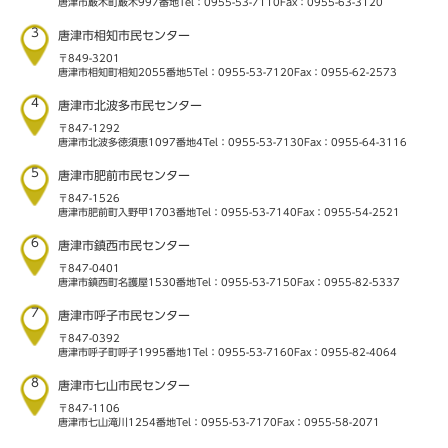
唐津市厳木町厳木997番地
Tel：0955-53-7110
Fax：0955-63-3120
3
唐津市相知市民センター
〒849-3201
唐津市相知町相知2055番地5
Tel：0955-53-7120
Fax：0955-62-2573
4
唐津市北波多市民センター
〒847-1292
唐津市北波多徳須恵1097番地4
Tel：0955-53-7130
Fax：0955-64-3116
5
唐津市肥前市民センター
〒847-1526
唐津市肥前町入野甲1703番地
Tel：0955-53-7140
Fax：0955-54-2521
6
唐津市鎮西市民センター
〒847-0401
唐津市鎮西町名護屋1530番地
Tel：0955-53-7150
Fax：0955-82-5337
7
唐津市呼子市民センター
〒847-0392
唐津市呼子町呼子1995番地1
Tel：0955-53-7160
Fax：0955-82-4064
8
唐津市七山市民センター
〒847-1106
唐津市七山滝川1254番地
Tel：0955-53-7170
Fax：0955-58-2071