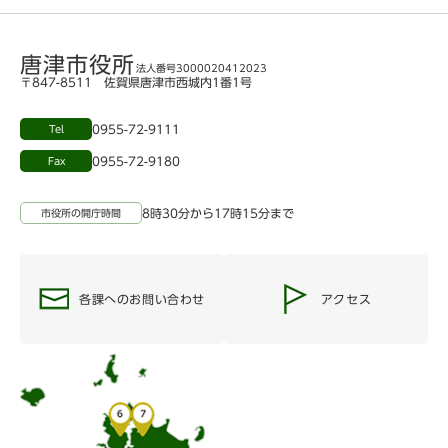
唐津市役所
法人番号3000020412023
〒847-8511 佐賀県唐津市西城内1番1号
0955-72-9111
Tel
0955-72-9180
Fax
8時30分から17時15分まで
市役所の開庁時間
各課へのお問い合わせ
アクセス