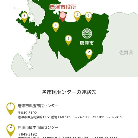
各市民センターの連絡先
1
唐津市浜玉市民センター
〒849-5192
唐津市浜玉町浜崎1151番地1
Tel：0955-53-7100
Fax：0955-70-5819
2
唐津市厳木市民センター
〒849-3192