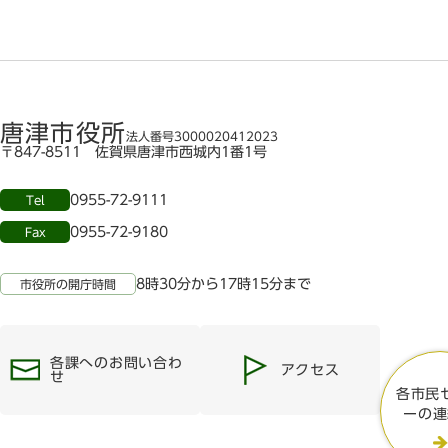
唐津市役所
法人番号3000020412023
〒847-8511 佐賀県唐津市西城内1番1号
0955-72-9111
Tel
0955-72-9180
Fax
8時30分から17時15分まで
市役所の開庁時間
各課へのお問い合わ
アクセス
せ
各市民
ーの連