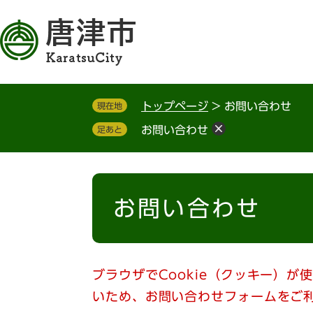
ペ
メ
ー
ニ
ジ
ュ
の
ー
先
を
頭
飛
トップページ
>
お問い合わせ
現在地
で
ば
す
し
お問い合わせ
足あと
。
て
本
文
本
へ
文
お問い合わせ
ブラウザでCookie（クッキー）が
いため、お問い合わせフォームをご