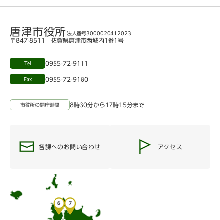
唐津市役所
法人番号3000020412023
〒847-8511 佐賀県唐津市西城内1番1号
0955-72-9111
Tel
0955-72-9180
Fax
8時30分から17時15分まで
市役所の開庁時間
各課へのお問い合わせ
アクセス