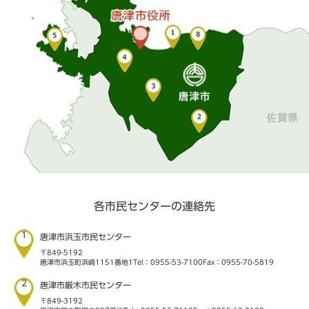
各市民センターの連絡先
1
唐津市浜玉市民センター
〒849-5192
唐津市浜玉町浜崎1151番地1
Tel：0955-53-7100
Fax：0955-70-5819
2
唐津市厳木市民センター
〒849-3192