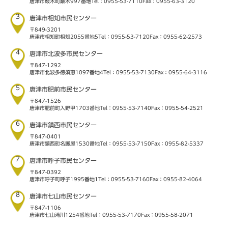
唐津市厳木町厳木997番地
Tel：0955-53-7110
Fax：0955-63-3120
3
唐津市相知市民センター
〒849-3201
唐津市相知町相知2055番地5
Tel：0955-53-7120
Fax：0955-62-2573
4
唐津市北波多市民センター
〒847-1292
唐津市北波多徳須恵1097番地4
Tel：0955-53-7130
Fax：0955-64-3116
5
唐津市肥前市民センター
〒847-1526
唐津市肥前町入野甲1703番地
Tel：0955-53-7140
Fax：0955-54-2521
6
唐津市鎮西市民センター
〒847-0401
唐津市鎮西町名護屋1530番地
Tel：0955-53-7150
Fax：0955-82-5337
7
唐津市呼子市民センター
〒847-0392
唐津市呼子町呼子1995番地1
Tel：0955-53-7160
Fax：0955-82-4064
8
唐津市七山市民センター
〒847-1106
唐津市七山滝川1254番地
Tel：0955-53-7170
Fax：0955-58-2071