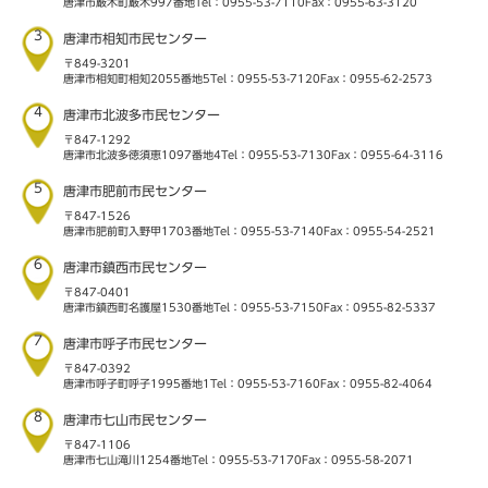
唐津市厳木町厳木997番地
Tel：0955-53-7110
Fax：0955-63-3120
3
唐津市相知市民センター
〒849-3201
唐津市相知町相知2055番地5
Tel：0955-53-7120
Fax：0955-62-2573
4
唐津市北波多市民センター
〒847-1292
唐津市北波多徳須恵1097番地4
Tel：0955-53-7130
Fax：0955-64-3116
5
唐津市肥前市民センター
〒847-1526
唐津市肥前町入野甲1703番地
Tel：0955-53-7140
Fax：0955-54-2521
6
唐津市鎮西市民センター
〒847-0401
唐津市鎮西町名護屋1530番地
Tel：0955-53-7150
Fax：0955-82-5337
7
唐津市呼子市民センター
〒847-0392
唐津市呼子町呼子1995番地1
Tel：0955-53-7160
Fax：0955-82-4064
8
唐津市七山市民センター
〒847-1106
唐津市七山滝川1254番地
Tel：0955-53-7170
Fax：0955-58-2071