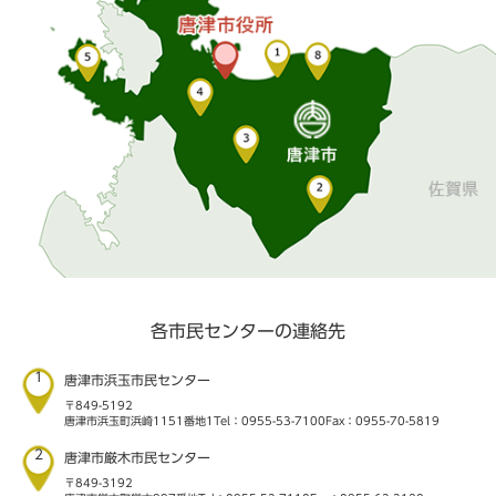
各市民センターの連絡先
1
唐津市浜玉市民センター
〒849-5192
唐津市浜玉町浜崎1151番地1
Tel：0955-53-7100
Fax：0955-70-5819
2
唐津市厳木市民センター
〒849-3192