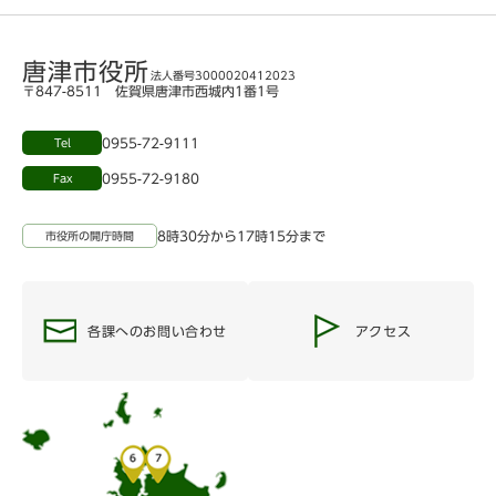
唐津市役所
法人番号3000020412023
〒847-8511 佐賀県唐津市西城内1番1号
0955-72-9111
Tel
0955-72-9180
Fax
8時30分から17時15分まで
市役所の開庁時間
各課へのお問い合わせ
アクセス