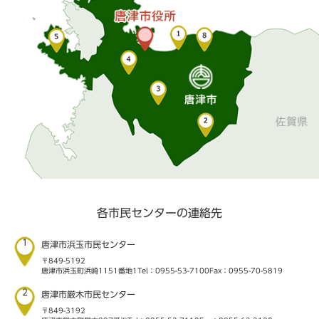
各市民センターの連絡先
1
唐津市浜玉市民センター
〒849-5192
唐津市浜玉町浜崎1151番地1
Tel：0955-53-7100
Fax：0955-70-5819
2
唐津市厳木市民センター
〒849-3192