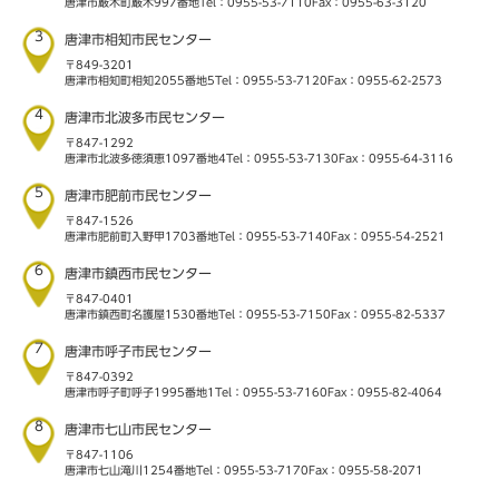
唐津市厳木町厳木997番地
Tel：0955-53-7110
Fax：0955-63-3120
3
唐津市相知市民センター
〒849-3201
唐津市相知町相知2055番地5
Tel：0955-53-7120
Fax：0955-62-2573
4
唐津市北波多市民センター
〒847-1292
唐津市北波多徳須恵1097番地4
Tel：0955-53-7130
Fax：0955-64-3116
5
唐津市肥前市民センター
〒847-1526
唐津市肥前町入野甲1703番地
Tel：0955-53-7140
Fax：0955-54-2521
6
唐津市鎮西市民センター
〒847-0401
唐津市鎮西町名護屋1530番地
Tel：0955-53-7150
Fax：0955-82-5337
7
唐津市呼子市民センター
〒847-0392
唐津市呼子町呼子1995番地1
Tel：0955-53-7160
Fax：0955-82-4064
8
唐津市七山市民センター
〒847-1106
唐津市七山滝川1254番地
Tel：0955-53-7170
Fax：0955-58-2071