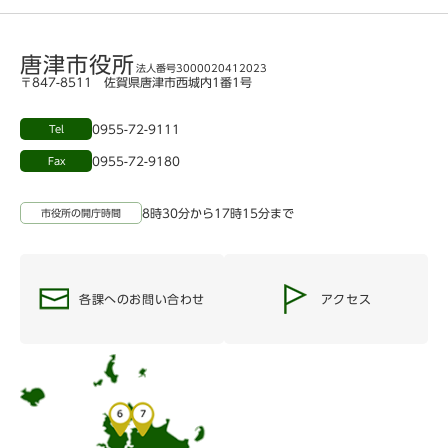
唐津市役所
法人番号3000020412023
〒847-8511 佐賀県唐津市西城内1番1号
0955-72-9111
Tel
0955-72-9180
Fax
8時30分から17時15分まで
市役所の開庁時間
各課へのお問い合わせ
アクセス