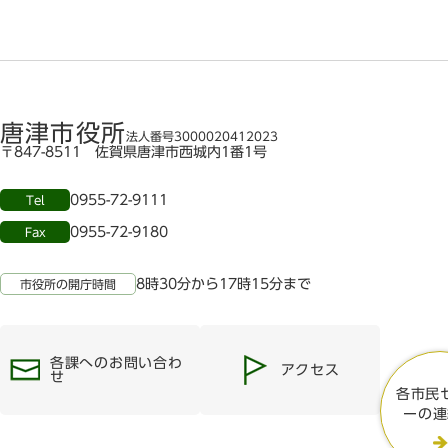
唐津市役所
法人番号3000020412023
〒847-8511 佐賀県唐津市西城内1番1号
0955-72-9111
Tel
0955-72-9180
Fax
8時30分から17時15分まで
市役所の開庁時間
各課へのお問い合わ
アクセス
せ
各市民
ーの連