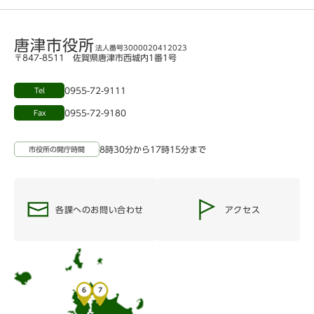
唐津市役所
法人番号3000020412023
〒847-8511 佐賀県唐津市西城内1番1号
0955-72-9111
Tel
0955-72-9180
Fax
8時30分から17時15分まで
市役所の開庁時間
各課へのお問い合わせ
アクセス