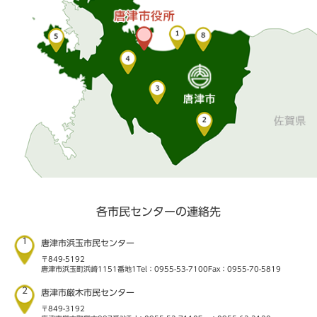
各市民センターの連絡先
1
唐津市浜玉市民センター
〒849-5192
唐津市浜玉町浜崎1151番地1
Tel：0955-53-7100
Fax：0955-70-5819
2
唐津市厳木市民センター
〒849-3192