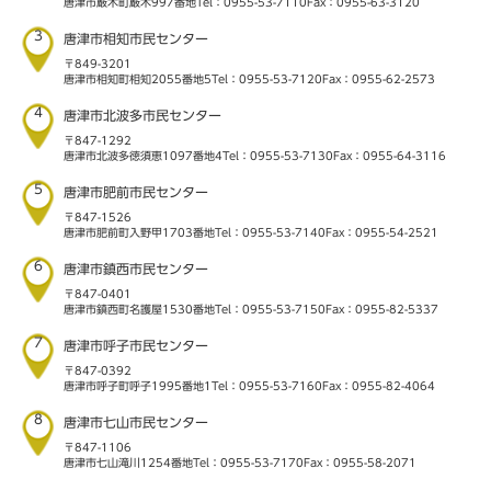
唐津市厳木町厳木997番地
Tel：0955-53-7110
Fax：0955-63-3120
3
唐津市相知市民センター
〒849-3201
唐津市相知町相知2055番地5
Tel：0955-53-7120
Fax：0955-62-2573
4
唐津市北波多市民センター
〒847-1292
唐津市北波多徳須恵1097番地4
Tel：0955-53-7130
Fax：0955-64-3116
5
唐津市肥前市民センター
〒847-1526
唐津市肥前町入野甲1703番地
Tel：0955-53-7140
Fax：0955-54-2521
6
唐津市鎮西市民センター
〒847-0401
唐津市鎮西町名護屋1530番地
Tel：0955-53-7150
Fax：0955-82-5337
7
唐津市呼子市民センター
〒847-0392
唐津市呼子町呼子1995番地1
Tel：0955-53-7160
Fax：0955-82-4064
8
唐津市七山市民センター
〒847-1106
唐津市七山滝川1254番地
Tel：0955-53-7170
Fax：0955-58-2071