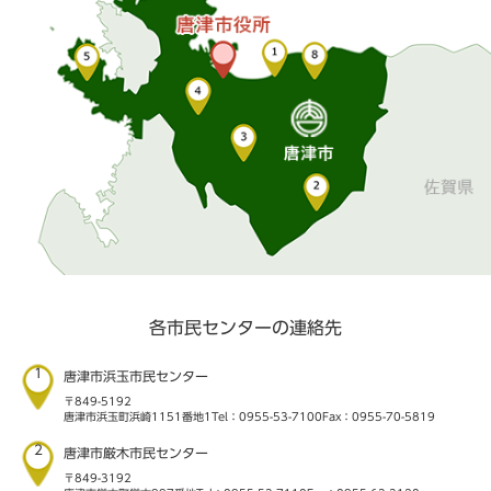
各市民センターの連絡先
1
唐津市浜玉市民センター
〒849-5192
唐津市浜玉町浜崎1151番地1
Tel：0955-53-7100
Fax：0955-70-5819
2
唐津市厳木市民センター
〒849-3192