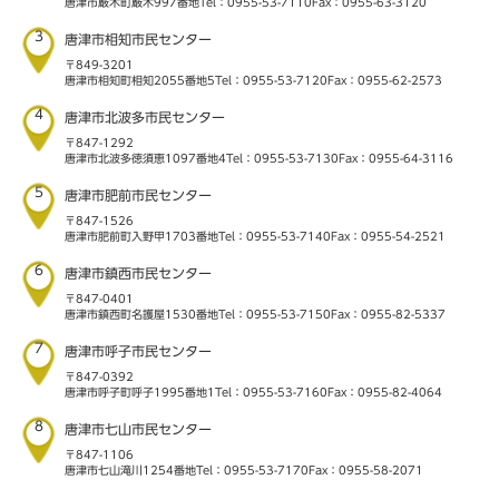
唐津市厳木町厳木997番地
Tel：0955-53-7110
Fax：0955-63-3120
3
唐津市相知市民センター
〒849-3201
唐津市相知町相知2055番地5
Tel：0955-53-7120
Fax：0955-62-2573
4
唐津市北波多市民センター
〒847-1292
唐津市北波多徳須恵1097番地4
Tel：0955-53-7130
Fax：0955-64-3116
5
唐津市肥前市民センター
〒847-1526
唐津市肥前町入野甲1703番地
Tel：0955-53-7140
Fax：0955-54-2521
6
唐津市鎮西市民センター
〒847-0401
唐津市鎮西町名護屋1530番地
Tel：0955-53-7150
Fax：0955-82-5337
7
唐津市呼子市民センター
〒847-0392
唐津市呼子町呼子1995番地1
Tel：0955-53-7160
Fax：0955-82-4064
8
唐津市七山市民センター
〒847-1106
唐津市七山滝川1254番地
Tel：0955-53-7170
Fax：0955-58-2071