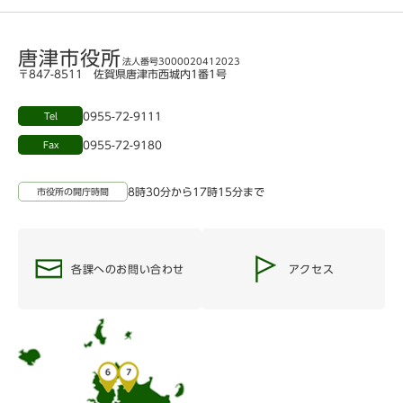
唐津市役所
法人番号3000020412023
〒847-8511 佐賀県唐津市西城内1番1号
0955-72-9111
Tel
0955-72-9180
Fax
8時30分から17時15分まで
市役所の開庁時間
各課へのお問い合わせ
アクセス