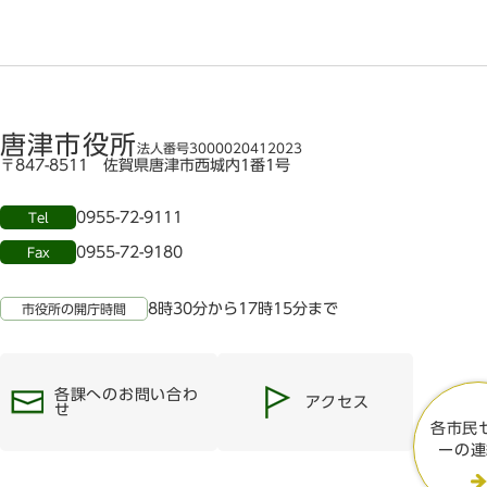
唐津市役所
法人番号3000020412023
〒847-8511 佐賀県唐津市西城内1番1号
0955-72-9111
Tel
0955-72-9180
Fax
8時30分から17時15分まで
市役所の開庁時間
各課へのお問い合わ
アクセス
せ
各市民
ーの連