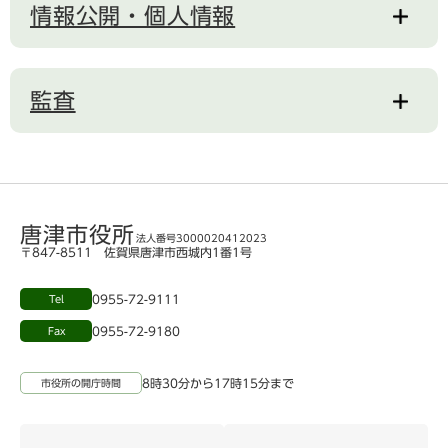
情報公開・個人情報
監査
唐津市役所
法人番号3000020412023
〒847-8511 佐賀県唐津市西城内1番1号
0955-72-9111
Tel
0955-72-9180
Fax
8時30分から17時15分まで
市役所の開庁時間