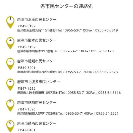
各市民センターの連絡先
1
唐津市浜玉市民センター
〒849-5192
唐津市浜玉町浜崎1151番地1
Tel：0955-53-7100
Fax：0955-70-5819
2
唐津市厳木市民センター
〒849-3192
唐津市厳木町厳木997番地
Tel：0955-53-7110
Fax：0955-63-3120
3
唐津市相知市民センター
〒849-3201
唐津市相知町相知2055番地5
Tel：0955-53-7120
Fax：0955-62-2573
4
唐津市北波多市民センター
〒847-1292
唐津市北波多徳須恵1097番地4
Tel：0955-53-7130
Fax：0955-64-3116
5
唐津市肥前市民センター
〒847-1526
唐津市肥前町入野甲1703番地
Tel：0955-53-7140
Fax：0955-54-2521
6
唐津市鎮西市民センター
〒847-0401