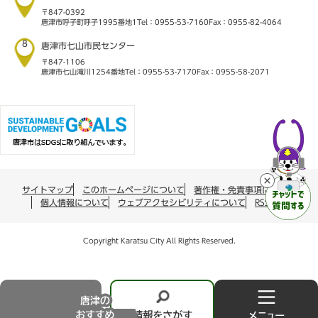
〒847-0392
唐津市呼子町呼子1995番地1
Tel：0955-53-7160
Fax：0955-82-4064
8
唐津市七山市民センター
〒847-1106
唐津市七山滝川1254番地
Tel：0955-53-7170
Fax：0955-58-2071
サイトマップ
このホームページについて
著作権・免責事項について
個人情報について
ウェブアクセシビリティについて
RSS配信
Copyright Karatsu City All Rights Reserved.
唐
情
メ