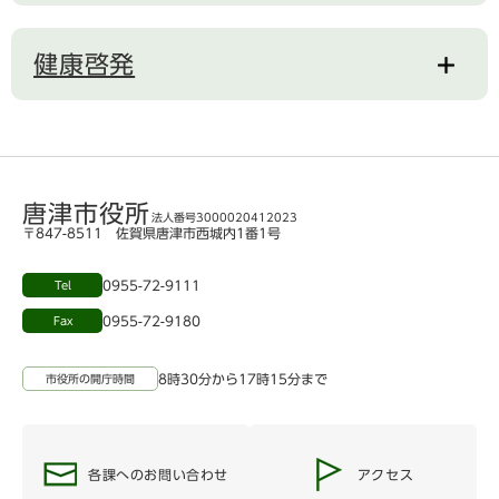
健康啓発
唐津市役所
法人番号3000020412023
〒847-8511 佐賀県唐津市西城内1番1号
0955-72-9111
Tel
0955-72-9180
Fax
8時30分から17時15分まで
市役所の開庁時間
各課へのお問い合わせ
アクセス