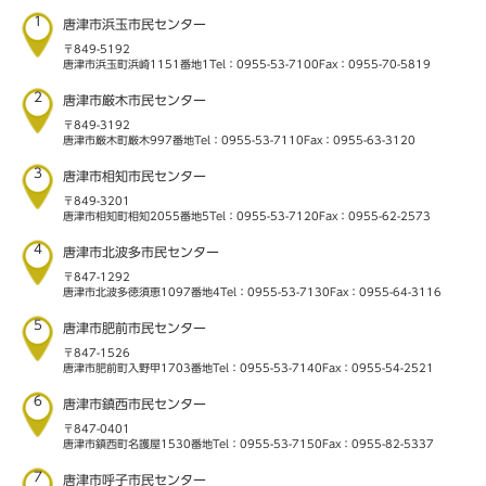
1
唐津市浜玉市民センター
〒849-5192
唐津市浜玉町浜崎1151番地1
Tel：0955-53-7100
Fax：0955-70-5819
2
唐津市厳木市民センター
〒849-3192
唐津市厳木町厳木997番地
Tel：0955-53-7110
Fax：0955-63-3120
3
唐津市相知市民センター
〒849-3201
唐津市相知町相知2055番地5
Tel：0955-53-7120
Fax：0955-62-2573
4
唐津市北波多市民センター
〒847-1292
唐津市北波多徳須恵1097番地4
Tel：0955-53-7130
Fax：0955-64-3116
5
唐津市肥前市民センター
〒847-1526
唐津市肥前町入野甲1703番地
Tel：0955-53-7140
Fax：0955-54-2521
6
唐津市鎮西市民センター
〒847-0401
唐津市鎮西町名護屋1530番地
Tel：0955-53-7150
Fax：0955-82-5337
7
唐津市呼子市民センター