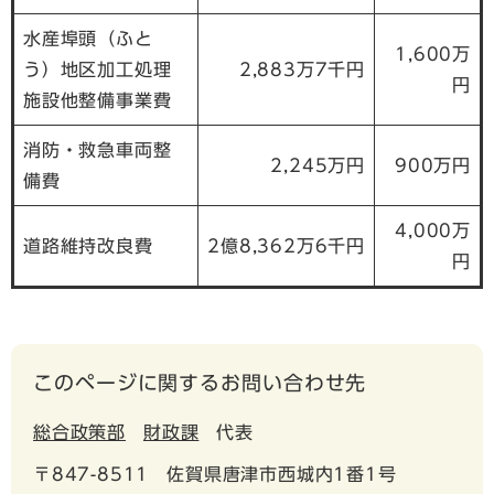
水産埠頭（ふと
1,600万
う）地区加工処理
2,883万7千円
円
施設他整備事業費
消防・救急車両整
2,245万円
900万円
備費
4,000万
道路維持改良費
2億8,362万6千円
円
このページに関するお問い合わせ先
総合政策部
財政課
代表
〒847-8511
佐賀県唐津市西城内1番1号