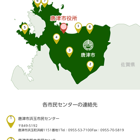
各市民センターの連絡先
1
唐津市浜玉市民センター
〒849-5192
唐津市浜玉町浜崎1151番地1
Tel：0955-53-7100
Fax：0955-70-5819
2