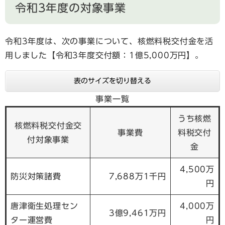
令和3年度の対象事業
令和3年度は、次の事業について、核燃料税交付金を活
用しました【令和3年度交付額：1億5,000万円】。
表のサイズを切り替える
事業一覧
うち核燃
核燃料税交付金交
事業費
料税交付
付対象事業
金
4,500万
防災対策諸費
7,688万1千円
円
唐津衛生処理セン
4,000万
3億9,461万円
ター運営費
円