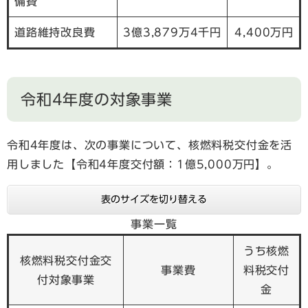
備費
道路維持改良費
3億3,879万4千円
4,400万円
令和4年度の対象事業
令和4年度は、次の事業について、核燃料税交付金を活
用しました【令和4年度交付額：1億5,000万円】。
表のサイズを切り替える
事業一覧
うち核燃
核燃料税交付金交
事業費
料税交付
付対象事業
金