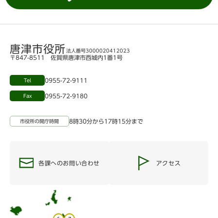
唐津市役所
法人番号3000020412023
〒847-8511 佐賀県唐津市西城内1番1号
0955-72-9111
Tel
0955-72-9180
Fax
8時30分から17時15分まで
市役所の開庁時間
各課へのお問い合わせ
アクセス