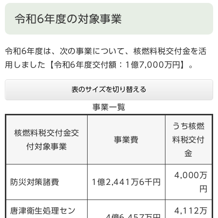
令和6年度の対象事業
令和6年度は、次の事業について、核燃料税交付金を活
用しました【令和6年度交付額：1億7,000万円】。
表のサイズを切り替える
事業一覧
うち核燃
核燃料税交付金交
事業費
料税交付
付対象事業
金
4,000万
防災対策諸費
1億2,441万6千円
円
唐津衛生処理セン
4,112万
4億6,457万円