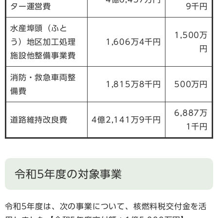
ター運営費
9千円
水産埠頭（ふと
1,500万
う）地区加工処理
1,606万4千円
円
施設他整備事業費
消防・救急車両整
1,815万8千円
500万円
備費
6,887万
道路維持改良費
4億2,141万9千円
1千円
令和5年度の対象事業
令和5年度は、次の事業について、核燃料税交付金を活