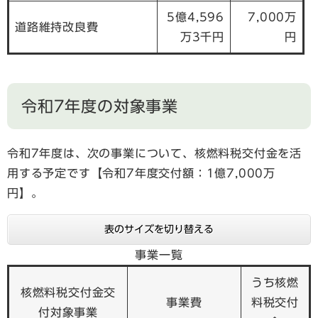
5億4,596
7,000万
道路維持改良費
万3千円
円
令和7年度の対象事業
令和7年度は、次の事業について、核燃料税交付金を活
用する予定です【令和7年度交付額：1億7,000万
円】。
表のサイズを切り替える
事業一覧
うち核燃
核燃料税交付金交
事業費
料税交付
付対象事業