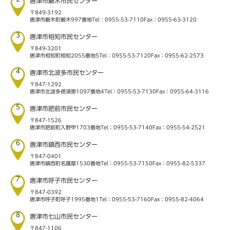
唐津市厳木市民センター
〒849-3192
唐津市厳木町厳木997番地
Tel：0955-53-7110
Fax：0955-63-3120
3
唐津市相知市民センター
〒849-3201
唐津市相知町相知2055番地5
Tel：0955-53-7120
Fax：0955-62-2573
4
唐津市北波多市民センター
〒847-1292
唐津市北波多徳須恵1097番地4
Tel：0955-53-7130
Fax：0955-64-3116
5
唐津市肥前市民センター
〒847-1526
唐津市肥前町入野甲1703番地
Tel：0955-53-7140
Fax：0955-54-2521
6
唐津市鎮西市民センター
〒847-0401
唐津市鎮西町名護屋1530番地
Tel：0955-53-7150
Fax：0955-82-5337
7
唐津市呼子市民センター
〒847-0392
唐津市呼子町呼子1995番地1
Tel：0955-53-7160
Fax：0955-82-4064
8
唐津市七山市民センター
〒847-1106