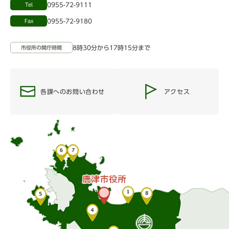
0955-72-9111
Tel
0955-72-9180
Fax
8時30分から17時15分まで
市役所の開庁時間
各課へのお問い合わせ
アクセス