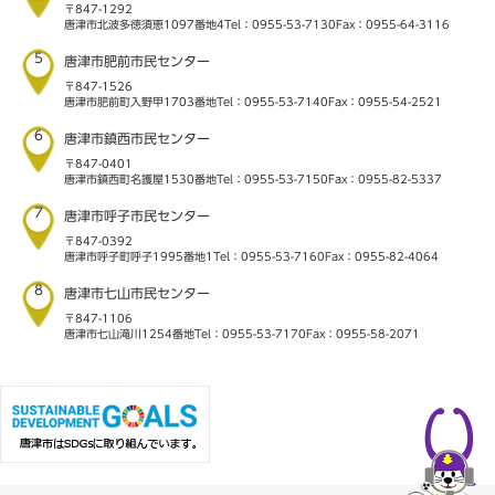
〒847-1292
唐津市北波多徳須恵1097番地4
Tel：0955-53-7130
Fax：0955-64-3116
5
唐津市肥前市民センター
〒847-1526
唐津市肥前町入野甲1703番地
Tel：0955-53-7140
Fax：0955-54-2521
6
唐津市鎮西市民センター
〒847-0401
唐津市鎮西町名護屋1530番地
Tel：0955-53-7150
Fax：0955-82-5337
7
唐津市呼子市民センター
〒847-0392
唐津市呼子町呼子1995番地1
Tel：0955-53-7160
Fax：0955-82-4064
8
唐津市七山市民センター
〒847-1106
唐津市七山滝川1254番地
Tel：0955-53-7170
Fax：0955-58-2071