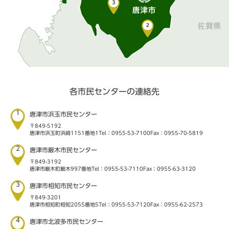
各市民センターの連絡先
1
唐津市浜玉市民センター
〒849-5192
唐津市浜玉町浜崎1151番地1
Tel：0955-53-7100
Fax：0955-70-5819
2
唐津市厳木市民センター
〒849-3192
唐津市厳木町厳木997番地
Tel：0955-53-7110
Fax：0955-63-3120
3
唐津市相知市民センター
〒849-3201
唐津市相知町相知2055番地5
Tel：0955-53-7120
Fax：0955-62-2573
4
唐津市北波多市民センター