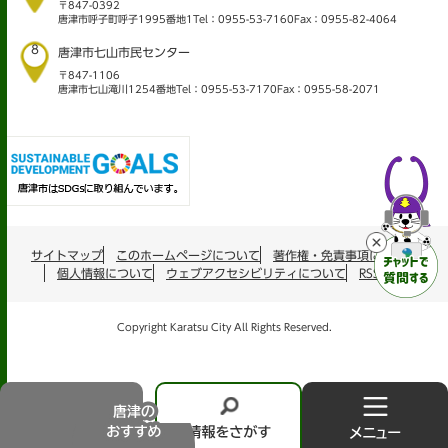
〒847-0392
唐津市呼子町呼子1995番地1
Tel：0955-53-7160
Fax：0955-82-4064
8
唐津市七山市民センター
〒847-1106
唐津市七山滝川1254番地
Tel：0955-53-7170
Fax：0955-58-2071
サイトマップ
このホームページについて
著作権・免責事項について
個人情報について
ウェブアクセシビリティについて
RSS配信
Copyright Karatsu City All Rights Reserved.
唐
情
メ
津