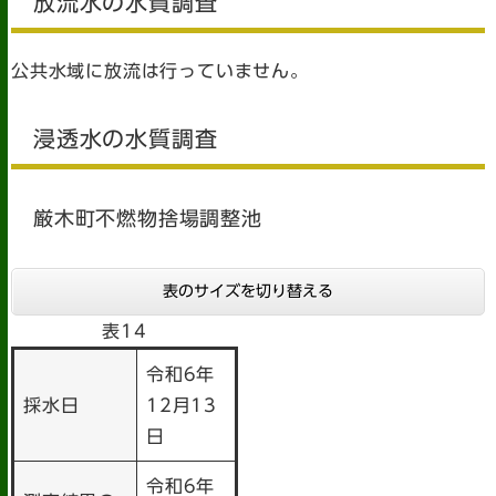
放流水の水質調査
公共水域に放流は行っていません。
浸透水の水質調査
厳木町不燃物捨場調整池
表のサイズを切り替える
表14
令和6年
採水日
12月13
日
令和6年