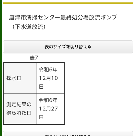
唐津市清掃センター最終処分場放流ポンプ
（下水道放流）
表のサイズを切り替える
表7
令和6年
採水日
12月10
日
令和6年
測定結果の
12月27
得られた日
日