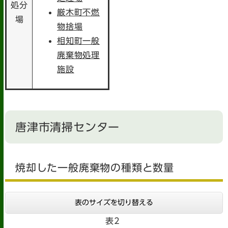
処分
厳木町不燃
場
物捨場
相知町一般
廃棄物処理
施設
唐津市清掃センター
焼却した一般廃棄物の種類と数量
表のサイズを切り替える
表2