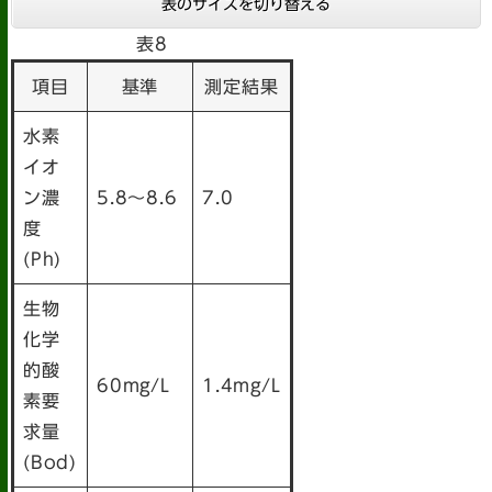
表のサイズを切り替える
表8
項目
基準
測定結果
水素
イオ
ン濃
5.8～8.6
7.0
度
(Ph)
生物
化学
的酸
60mg/L
1.4mg/L
素要
求量
(Bod)