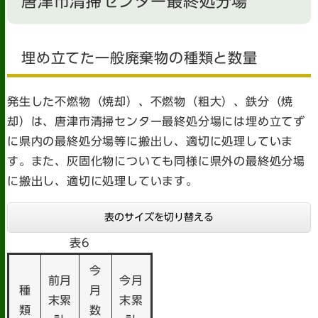
唐津市清掃センター最終処分場
埋め立てた一般廃棄物の種類と数量
発生した不燃物（焼却）、不燃物（粗大）、鉄分（焼
却）は、唐津市清掃センター最終処分場には埋め立てず
に県内の最終処分場等に搬出し、適切に処理していま
す。また、灰固化物についても同様に県外の最終処分場
に搬出し、適切に処理しています。
表のサイズを切り替える
表6
今
前月
今月
種
月
末累
末累
類
数