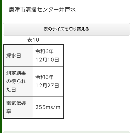
唐津市清掃センター井戸水
表のサイズを切り替える
表10
令和6年
採水日
12月10日
測定結果
令和6年
の得られ
12月27日
た日
電気伝導
255ms/m
率