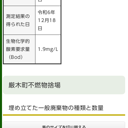
令和6年
測定結果の
12月18
得られた日
日
生物化学的
酸素要求量
1.9mg/L
（Bod）
厳木町不燃物捨場
埋め立てた一般廃棄物の種類と数量
表のサイズを切り替える