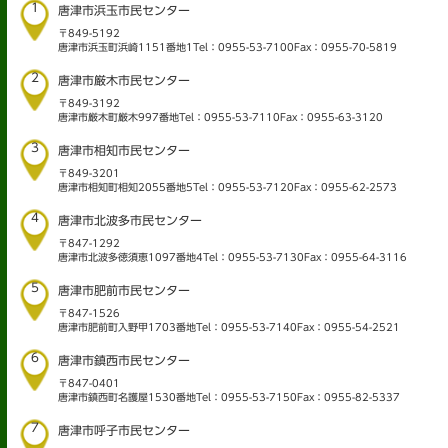
1
唐津市浜玉市民センター
〒849-5192
唐津市浜玉町浜崎1151番地1
Tel：0955-53-7100
Fax：0955-70-5819
2
唐津市厳木市民センター
〒849-3192
唐津市厳木町厳木997番地
Tel：0955-53-7110
Fax：0955-63-3120
3
唐津市相知市民センター
〒849-3201
唐津市相知町相知2055番地5
Tel：0955-53-7120
Fax：0955-62-2573
4
唐津市北波多市民センター
〒847-1292
唐津市北波多徳須恵1097番地4
Tel：0955-53-7130
Fax：0955-64-3116
5
唐津市肥前市民センター
〒847-1526
唐津市肥前町入野甲1703番地
Tel：0955-53-7140
Fax：0955-54-2521
6
唐津市鎮西市民センター
〒847-0401
唐津市鎮西町名護屋1530番地
Tel：0955-53-7150
Fax：0955-82-5337
7
唐津市呼子市民センター