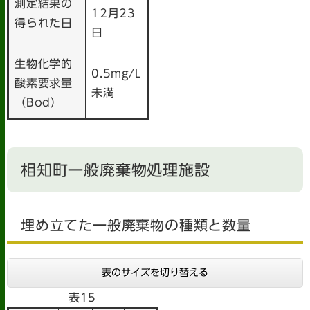
測定結果の
12月23
得られた日
日
生物化学的
0.5mg/L
酸素要求量
未満
（Bod）
相知町一般廃棄物処理施設
埋め立てた一般廃棄物の種類と数量
表のサイズを切り替える
表15