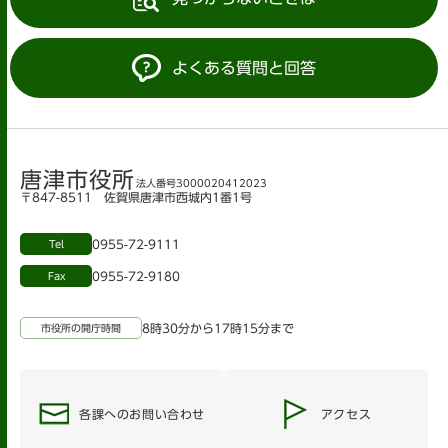
よくある質問と回答
唐津市役所
法人番号3000020412023
〒847-8511 佐賀県唐津市西城内1番1号
0955-72-9111
Tel
0955-72-9180
Fax
8時30分から17時15分まで
市役所の開庁時間
各課へのお問い合わせ
アクセス