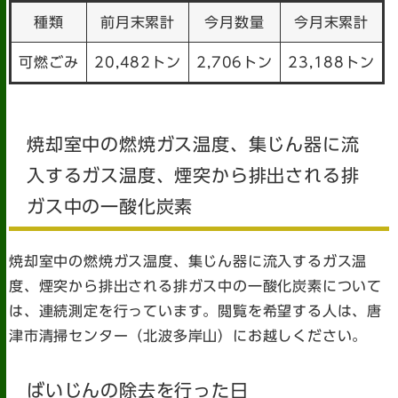
種類
前月末累計
今月数量
今月末累計
可燃ごみ
20,482トン
2,706トン
23,188トン
焼却室中の燃焼ガス温度、集じん器に流
入するガス温度、煙突から排出される排
ガス中の一酸化炭素
焼却室中の燃焼ガス温度、集じん器に流入するガス温
度、煙突から排出される排ガス中の一酸化炭素について
は、連続測定を行っています。閲覧を希望する人は、唐
津市清掃センター（北波多岸山）にお越しください。
ばいじんの除去を行った日