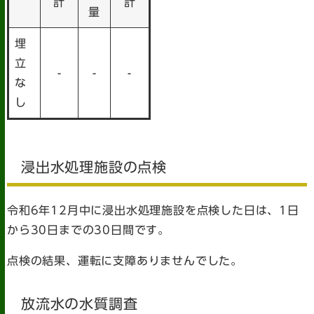
計
計
量
埋
立
-
-
-
な
し
浸出水処理施設の点検
令和6年12月中に浸出水処理施設を点検した日は、1日
から30日までの30日間です。
点検の結果、運転に支障ありませんでした。
放流水の水質調査