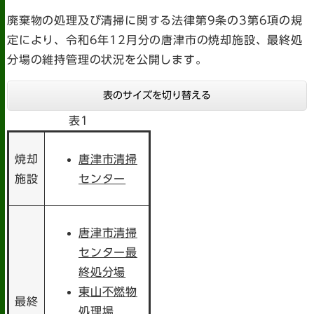
廃棄物の処理及び清掃に関する法律第9条の3第6項の規
定により、令和6年12月分の唐津市の焼却施設、最終処
分場の維持管理の状況を公開します。
表のサイズを切り替える
表1
焼却
唐津市清掃
施設
センター
唐津市清掃
センター最
終処分場
東山不燃物
最終
処理場