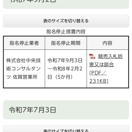
表のサイズを切り替える
指名停止措置内容
指名停止業者
指名停止期間
内容
競売入札妨
株式会社中央技
令和7年9月3日
害又は談合
術コンサルタン
～令和8年2月2
[PDF／
ツ 佐賀営業所
日（5か月）
231KB]
令和7年7月3日
表のサイズを切り替える