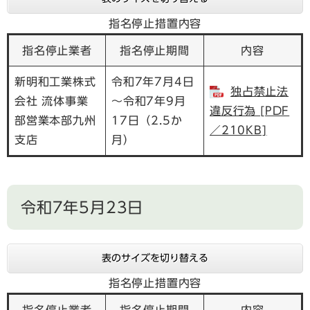
指名停止措置内容
指名停止業者
指名停止期間
内容
新明和工業株式
令和7年7月4日
独占禁止法
会社 流体事業
～令和7年9月
違反行為 [PDF
部営業本部九州
17日（2.5か
／210KB]
支店
月）
令和7年5月23日
表のサイズを切り替える
指名停止措置内容
指名停止業者
指名停止期間
内容