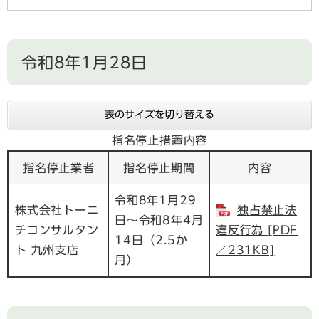
令和8年1月28日
表のサイズを切り替える
指名停止措置内容
指名停止業者
指名停止期間
内容
令和8年1月29
株式会社トーニ
独占禁止法
日～令和8年4月
チコンサルタン
違反行為 [PDF
14日（2.5か
ト 九州支店
／231KB]
月）