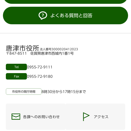
よくある質問と回答
唐津市役所
法人番号3000020412023
〒847-8511 佐賀県唐津市西城内1番1号
0955-72-9111
Tel
0955-72-9180
Fax
8時30分から17時15分まで
市役所の開庁時間
各課へのお問い合わせ
アクセス