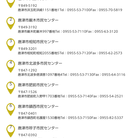
〒849-5192
唐津市浜玉町浜崎1151番地1
Tel：0955-53-7100
Fax：0955-70-5819
2
唐津市厳木市民センター
〒849-3192
唐津市厳木町厳木997番地
Tel：0955-53-7110
Fax：0955-63-3120
3
唐津市相知市民センター
〒849-3201
唐津市相知町相知2055番地5
Tel：0955-53-7120
Fax：0955-62-2573
4
唐津市北波多市民センター
〒847-1292
唐津市北波多徳須恵1097番地4
Tel：0955-53-7130
Fax：0955-64-3116
5
唐津市肥前市民センター
〒847-1526
唐津市肥前町入野甲1703番地
Tel：0955-53-7140
Fax：0955-54-2521
6
唐津市鎮西市民センター
〒847-0401
唐津市鎮西町名護屋1530番地
Tel：0955-53-7150
Fax：0955-82-5337
7
唐津市呼子市民センター
〒847-0392