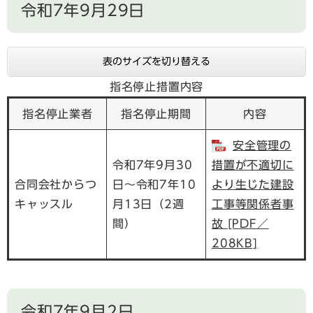
令和7年9月29日
表のサイズを切り替える
指名停止措置内容
指名停止業者
指名停止期間
内容
安全管理の
令和7年9月30
措置が不適切に
合同会社からつ
日～令和7年10
より生じた建設
キャッスル
月13日（2週
工事等関係者事
間）
故 [PDF／
208KB]
令和7年9月2日