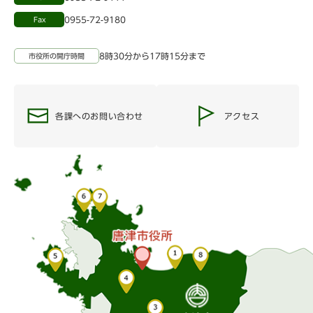
0955-72-9180
Fax
8時30分から17時15分まで
市役所の開庁時間
各課へのお問い合わせ
アクセス