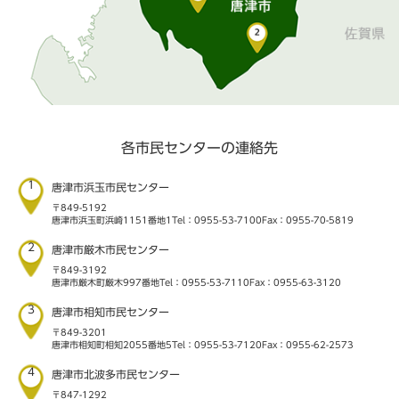
各市民センターの連絡先
1
唐津市浜玉市民センター
〒849-5192
唐津市浜玉町浜崎1151番地1
Tel：0955-53-7100
Fax：0955-70-5819
2
唐津市厳木市民センター
〒849-3192
唐津市厳木町厳木997番地
Tel：0955-53-7110
Fax：0955-63-3120
3
唐津市相知市民センター
〒849-3201
唐津市相知町相知2055番地5
Tel：0955-53-7120
Fax：0955-62-2573
4
唐津市北波多市民センター
〒847-1292