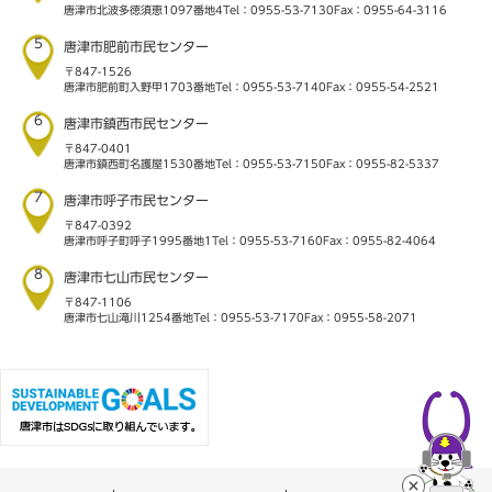
唐津市北波多徳須恵1097番地4
Tel：0955-53-7130
Fax：0955-64-3116
5
唐津市肥前市民センター
〒847-1526
唐津市肥前町入野甲1703番地
Tel：0955-53-7140
Fax：0955-54-2521
6
唐津市鎮西市民センター
〒847-0401
唐津市鎮西町名護屋1530番地
Tel：0955-53-7150
Fax：0955-82-5337
7
唐津市呼子市民センター
〒847-0392
唐津市呼子町呼子1995番地1
Tel：0955-53-7160
Fax：0955-82-4064
8
唐津市七山市民センター
〒847-1106
唐津市七山滝川1254番地
Tel：0955-53-7170
Fax：0955-58-2071