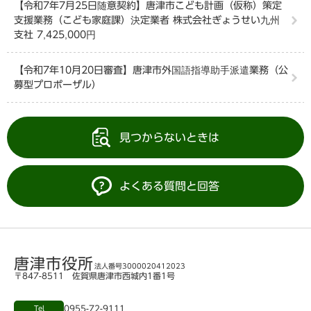
【令和7年7月25日随意契約】唐津市こども計画（仮称）策定
支援業務（こども家庭課）決定業者 株式会社ぎょうせい九州
支社 7,425,000円
【令和7年10月20日審査】唐津市外国語指導助手派遣業務（公
募型プロポーザル）
見つからないときは
よくある質問と回答
唐津市役所
法人番号3000020412023
〒847-8511 佐賀県唐津市西城内1番1号
0955-72-9111
Tel