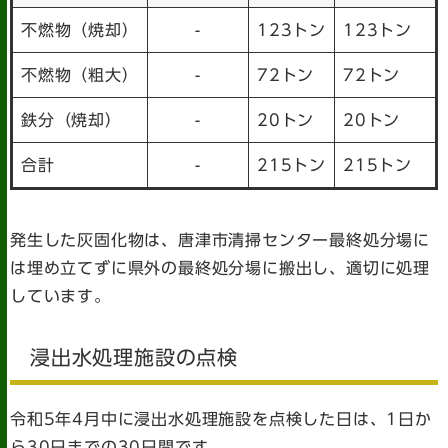
不燃物（焼却）
-
123トン
123トン
不燃物（粗大）
-
72トン
72トン
鉄分（焼却）
-
20トン
20トン
合計
-
215トン
215トン
発生した灰固化物は、唐津市清掃センター最終処分場に
は埋め立てずに県外の最終処分場に搬出し、適切に処理
しています。
浸出水処理施設の点検
令和5年4月中に浸出水処理施設を点検した日は、1日か
ら30日までの30日間です。