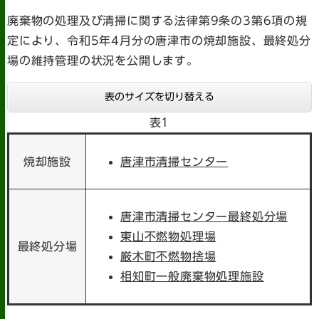
廃棄物の処理及び清掃に関する法律第9条の3第6項の規
定により、令和5年4月分の唐津市の焼却施設、最終処分
場の維持管理の状況を公開します。
表のサイズを切り替える
表1
焼却施設
唐津市清掃センター
唐津市清掃センター最終処分場
東山不燃物処理場
最終処分場
厳木町不燃物捨場
相知町一般廃棄物処理施設