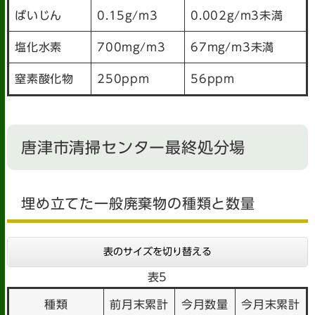
ばいじん
0.15g/m3
0.002g/m3未満
塩化水素
700mg/m3
67mg/m3未満
窒素酸化物
250ppm
56ppm
唐津市清掃センター最終処分場
埋め立てた一般廃棄物の種類と数量
表のサイズを切り替える
表5
種類
前月末累計
今月数量
今月末累計