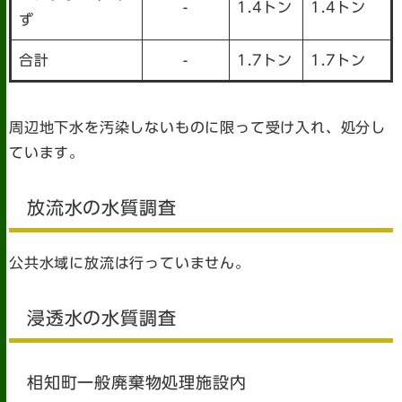
-
1.4トン
1.4トン
ず
合計
-
1.7トン
1.7トン
周辺地下水を汚染しないものに限って受け入れ、処分し
ています。
放流水の水質調査
公共水域に放流は行っていません。
浸透水の水質調査
相知町一般廃棄物処理施設内