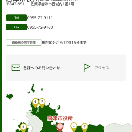
〒847-8511 佐賀県唐津市西城内1番1号
0955-72-9111
Tel
0955-72-9180
Fax
8時30分から17時15分まで
市役所の開庁時間
各課へのお問い合わせ
アクセス