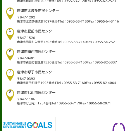
唐津市相知町相知2055番地5
Tel：0955-53-7120
Fax：0955-62-2573
4
唐津市北波多市民センター
〒847-1292
唐津市北波多徳須恵1097番地4
Tel：0955-53-7130
Fax：0955-64-3116
5
唐津市肥前市民センター
〒847-1526
唐津市肥前町入野甲1703番地
Tel：0955-53-7140
Fax：0955-54-2521
6
唐津市鎮西市民センター
〒847-0401
唐津市鎮西町名護屋1530番地
Tel：0955-53-7150
Fax：0955-82-5337
7
唐津市呼子市民センター
〒847-0392
唐津市呼子町呼子1995番地1
Tel：0955-53-7160
Fax：0955-82-4064
8
唐津市七山市民センター
〒847-1106
唐津市七山滝川1254番地
Tel：0955-53-7170
Fax：0955-58-2071