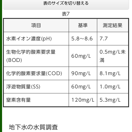
表のサイズを切り替える
表7
項目
基準
測定結果
水素イオン濃度(pH)
5.8～8.6
7.7
生物化学的酸素要求量
0.5mg/L未
60mg/L
(BOD)
満
化学的酸素要求量(COD)
90mg/L
8.1mg/L
浮遊物質量(SS)
60mg/L
1.0mg/L
窒素含有量
120mg/L
5.3mg/L
地下水の水質調査