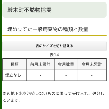
厳木町不燃物捨場
埋め立てた一般廃棄物の種類と数量
表のサイズを切り替える
表14
種類
前月末累計
今月数量
今月末累計
埋立なし
-
-
-
周辺地下水を汚染しないものに限って受け入れ、処分し
ています。