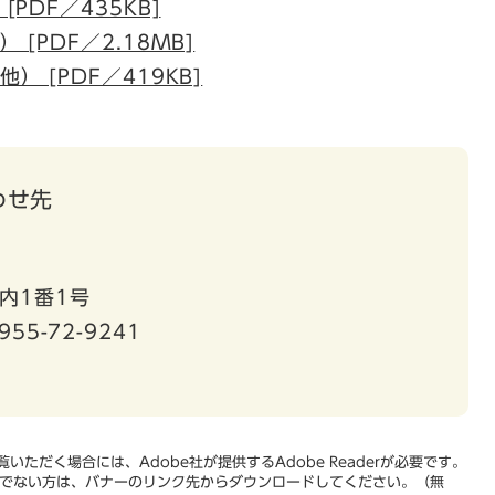
PDF／435KB]
[PDF／2.18MB]
 [PDF／419KB]
わせ先
内1番1号
955-72-9241
いただく場合には、Adobe社が提供するAdobe Readerが必要です。
をお持ちでない方は、バナーのリンク先からダウンロードしてください。（無