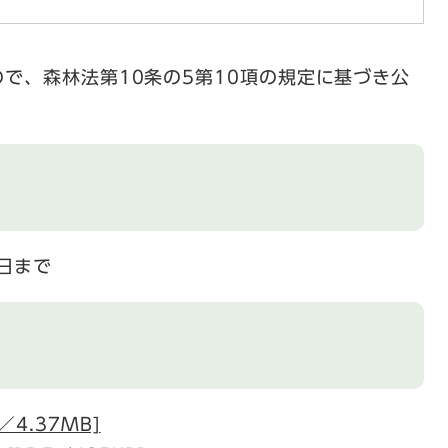
で、森林法第10条の5第10項の規定に基づき公
1日まで
図
4.37MB]