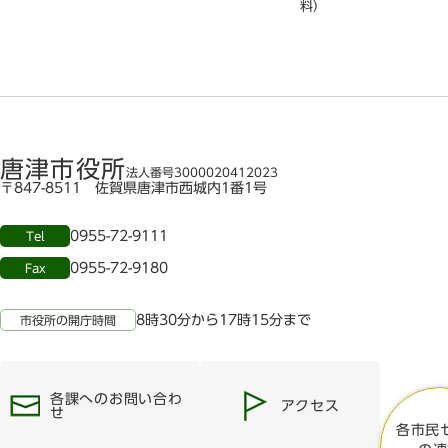
料）
唐津市役所
法人番号3000020412023
〒847-8511 佐賀県唐津市西城内1番1号
0955-72-9111
Tel
0955-72-9180
Fax
8時30分から17時15分まで
市役所の開庁時間
各課へのお問い合わ
アクセス
せ
各市民