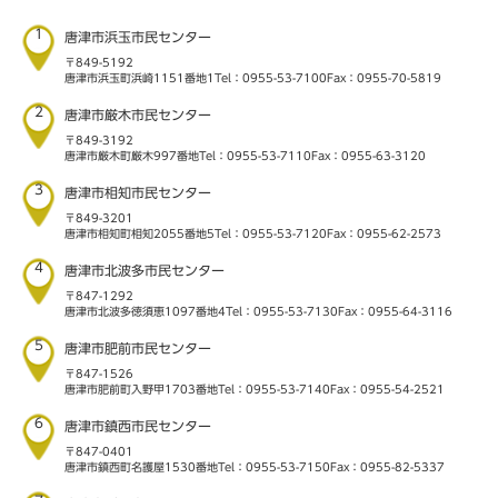
1
唐津市浜玉市民センター
〒849-5192
唐津市浜玉町浜崎1151番地1
Tel：0955-53-7100
Fax：0955-70-5819
2
唐津市厳木市民センター
〒849-3192
唐津市厳木町厳木997番地
Tel：0955-53-7110
Fax：0955-63-3120
3
唐津市相知市民センター
〒849-3201
唐津市相知町相知2055番地5
Tel：0955-53-7120
Fax：0955-62-2573
4
唐津市北波多市民センター
〒847-1292
唐津市北波多徳須恵1097番地4
Tel：0955-53-7130
Fax：0955-64-3116
5
唐津市肥前市民センター
〒847-1526
唐津市肥前町入野甲1703番地
Tel：0955-53-7140
Fax：0955-54-2521
6
唐津市鎮西市民センター
〒847-0401
唐津市鎮西町名護屋1530番地
Tel：0955-53-7150
Fax：0955-82-5337