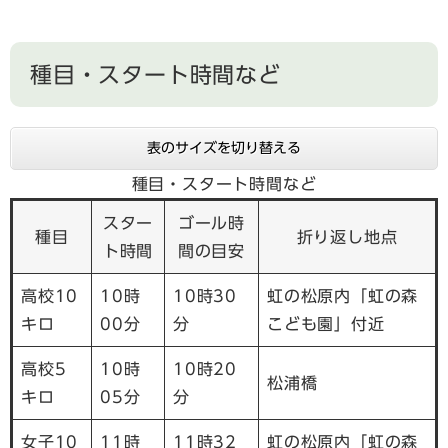
種目・スタート時間など
表のサイズを切り替える
種目・スタート時間など
スター
ゴール時
種目
折り返し地点
ト時間
間の目安
高校10
10時
10時30
虹の松原内「虹の森
キロ
00分
分
こども園」付近
高校5
10時
10時20
松浦橋
キロ
05分
分
女子10
11時
11時32
虹の松原内「虹の森