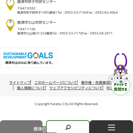
7
唐津市呼子市民センター
〒847-0392
唐津市呼子町呼子1995番地1
Tel：0955-53-7160
Fax：0955-82-4064
8
唐津市七山市民センター
〒847-1106
唐津市七山滝川1254番地
Tel：0955-53-7170
Fax：0955-58-2071
サイトマップ
このホームページについて
著作権・免責事項について
個人情報について
ウェブアクセシビリティについて
RSS配信
Copyright Karatsu City All Rights Reserved.