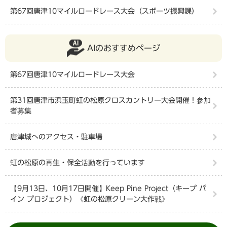
第67回唐津10マイルロードレース大会（スポーツ振興課）
AIのおすすめページ
第67回唐津10マイルロードレース大会
第31回唐津市浜玉町虹の松原クロスカントリー大会開催！参加
者募集
唐津城へのアクセス・駐車場
虹の松原の再生・保全活動を行っています
【9月13日、10月17日開催】Keep Pine Project（キープ パ
イン プロジェクト）《虹の松原クリーン大作戦》