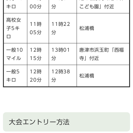
キロ
00分
分
こども園」付近
高校女
11時
11時22
子5キ
松浦橋
05分
分
ロ
一般10
12時
13時01
唐津市浜玉町「西福
マイル
15分
分
寺」付近
一般5
12時
12時38
松浦橋
キロ
20分
分
大会エントリー方法