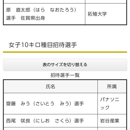
原 直太郎（はら なおたろう）
拓殖大学
選手
佐賀県出身
女子10キロ種目招待選手
表のサイズを切り替える
招待選手一覧
氏名
所属
パナソニ
齋藤 みう（さいとう みう）選手
ック
西尾 咲良（にしお さくら）選手
岩谷産業