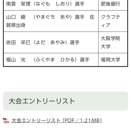
南雲 栞理（なぐも しおり）選手
肥後銀行
山口 綾 （やまぐち あや）選手
佐
クラフテ
賀県出身
ィア
大阪学院
依田 采巳（よだ あやみ）選手
大学
福山 光 （ふくやま ひかる）選手
福岡大学
大会エントリーリスト
大会エントリーリスト [PDF／1.21MB]