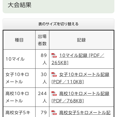
大会結果
表のサイズを切り替える
出場
種目
記録
者数
89
10マイル記録 [PDF／
10マイル
人
265KB]
女子10キロ
30
女子10キロメートル記録
メートル
人
[PDF／110KB]
高校10キロ
244
高校10キロメートル記録
メートル
人
[PDF／768KB]
高校女子5キ
79
高校女子5キロメートル記