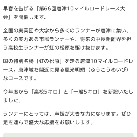
早春を告げる「第66回唐津10マイルロードレース大
会」を開催します。
全国の実業団や大学から多くのランナーが唐津に集い、
多くの実力ある市民ランナーや、将来の中長距離界を担
う高校生ランナーが虹の松原を駆け抜けます。
国の特別名勝「虹の松原」を走る唐津10マイルロードレ
ース。唐津城を間近に見る風光明媚（ふうこうめいび）
なコースです。
今年度から「高校5キロ」と「一般5キロ」を新設いたし
ました。
ランナーにとっては、声援が大きな力になります。ぜひ
足を運んで盛大な応援をお願いします。