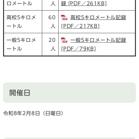
ロメートル
人
録 [PDF／261KB]
高校5キロメ
60
高校5キロメートル記録
ートル
人
[PDF／217KB]
一般5キロメ
20
一般5キロメートル記録
ートル
人
[PDF／79KB]
開催日
令和8年2月8日（日曜日）