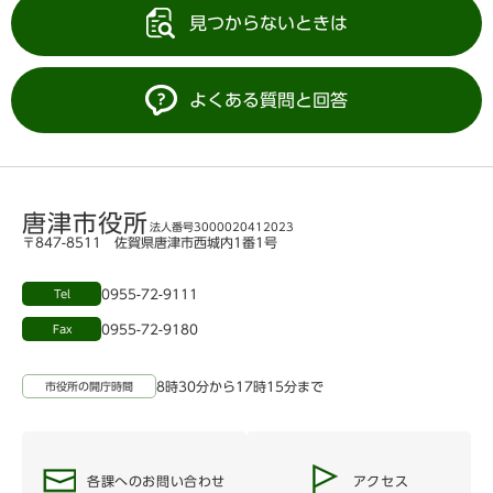
見つからないときは
よくある質問と回答
唐津市役所
法人番号3000020412023
〒847-8511 佐賀県唐津市西城内1番1号
0955-72-9111
Tel
0955-72-9180
Fax
8時30分から17時15分まで
市役所の開庁時間
各課へのお問い合わせ
アクセス