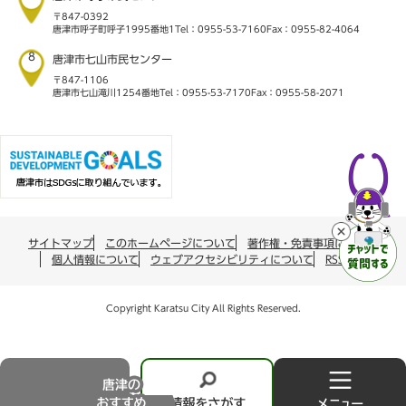
〒847-0392
唐津市呼子町呼子1995番地1
Tel：0955-53-7160
Fax：0955-82-4064
8
唐津市七山市民センター
〒847-1106
唐津市七山滝川1254番地
Tel：0955-53-7170
Fax：0955-58-2071
サイトマップ
このホームページについて
著作権・免責事項について
個人情報について
ウェブアクセシビリティについて
RSS配信
Copyright Karatsu City All Rights Reserved.
唐
情
メ