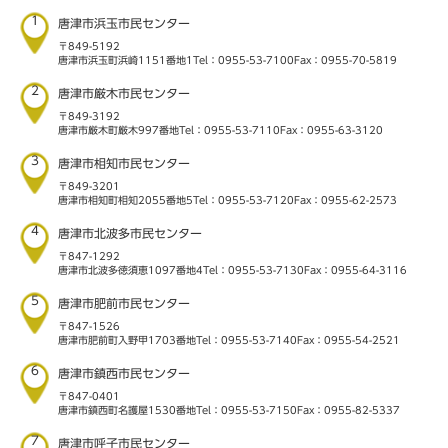
1
唐津市浜玉市民センター
〒849-5192
唐津市浜玉町浜崎1151番地1
Tel：0955-53-7100
Fax：0955-70-5819
2
唐津市厳木市民センター
〒849-3192
唐津市厳木町厳木997番地
Tel：0955-53-7110
Fax：0955-63-3120
3
唐津市相知市民センター
〒849-3201
唐津市相知町相知2055番地5
Tel：0955-53-7120
Fax：0955-62-2573
4
唐津市北波多市民センター
〒847-1292
唐津市北波多徳須恵1097番地4
Tel：0955-53-7130
Fax：0955-64-3116
5
唐津市肥前市民センター
〒847-1526
唐津市肥前町入野甲1703番地
Tel：0955-53-7140
Fax：0955-54-2521
6
唐津市鎮西市民センター
〒847-0401
唐津市鎮西町名護屋1530番地
Tel：0955-53-7150
Fax：0955-82-5337
7
唐津市呼子市民センター