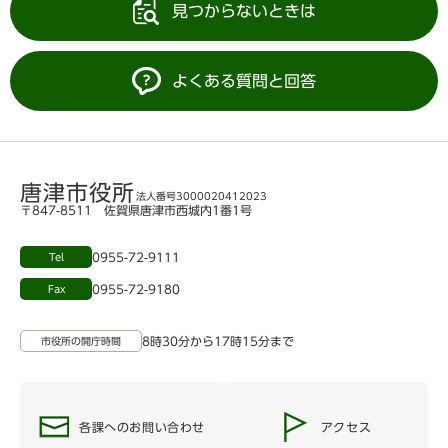
見つからないときは
よくある質問と回答
唐津市役所
法人番号3000020412023
〒847-8511 佐賀県唐津市西城内1番1号
0955-72-9111
Tel
0955-72-9180
Fax
8時30分から17時15分まで
市役所の開庁時間
各課へのお問い合わせ
アクセス