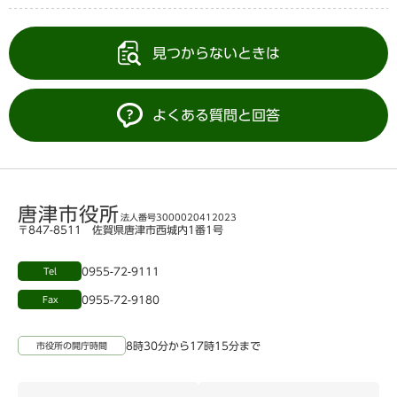
見つからないときは
よくある質問と回答
唐津市役所
法人番号3000020412023
〒847-8511 佐賀県唐津市西城内1番1号
0955-72-9111
Tel
0955-72-9180
Fax
8時30分から17時15分まで
市役所の開庁時間