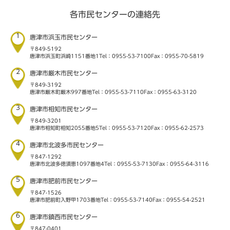
各市民センターの連絡先
1
唐津市浜玉市民センター
〒849-5192
唐津市浜玉町浜崎1151番地1
Tel：0955-53-7100
Fax：0955-70-5819
2
唐津市厳木市民センター
〒849-3192
唐津市厳木町厳木997番地
Tel：0955-53-7110
Fax：0955-63-3120
3
唐津市相知市民センター
〒849-3201
唐津市相知町相知2055番地5
Tel：0955-53-7120
Fax：0955-62-2573
4
唐津市北波多市民センター
〒847-1292
唐津市北波多徳須恵1097番地4
Tel：0955-53-7130
Fax：0955-64-3116
5
唐津市肥前市民センター
〒847-1526
唐津市肥前町入野甲1703番地
Tel：0955-53-7140
Fax：0955-54-2521
6
唐津市鎮西市民センター
〒847-0401