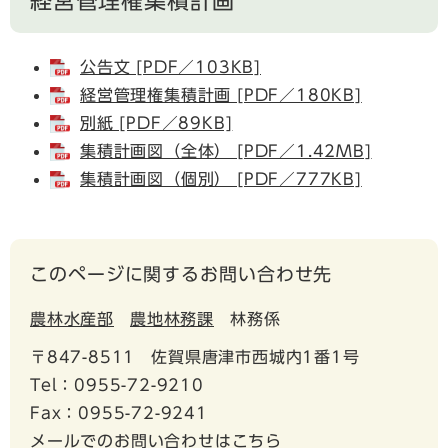
経営管理権集積計画
公告文 [PDF／103KB]
経営管理権集積計画 [PDF／180KB]
別紙 [PDF／89KB]
集積計画図（全体） [PDF／1.42MB]
集積計画図（個別） [PDF／777KB]
このページに関するお問い合わせ先
農林水産部
農地林務課
林務係
〒847-8511
佐賀県唐津市西城内1番1号
Tel：0955-72-9210
Fax：0955-72-9241
メールでのお問い合わせはこちら