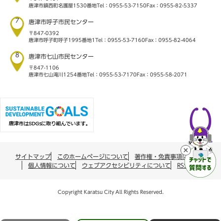
唐津市鎮西町名護屋1530番地
Tel：0955-53-7150
Fax：0955-82-5337
7
唐津市呼子市民センター
〒847-0392
唐津市呼子町呼子1995番地1
Tel：0955-53-7160
Fax：0955-82-4064
8
唐津市七山市民センター
〒847-1106
唐津市七山滝川1254番地
Tel：0955-53-7170
Fax：0955-58-2071
サイトマップ
このホームページについて
著作権・免責事項について
個人情報について
ウェブアクセシビリティについて
RSS配信
Copyright Karatsu City All Rights Reserved.