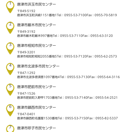
1
唐津市浜玉市民センター
〒849-5192
唐津市浜玉町浜崎1151番地1
Tel：0955-53-7100
Fax：0955-70-5819
2
唐津市厳木市民センター
〒849-3192
唐津市厳木町厳木997番地
Tel：0955-53-7110
Fax：0955-63-3120
3
唐津市相知市民センター
〒849-3201
唐津市相知町相知2055番地5
Tel：0955-53-7120
Fax：0955-62-2573
4
唐津市北波多市民センター
〒847-1292
唐津市北波多徳須恵1097番地4
Tel：0955-53-7130
Fax：0955-64-3116
5
唐津市肥前市民センター
〒847-1526
唐津市肥前町入野甲1703番地
Tel：0955-53-7140
Fax：0955-54-2521
6
唐津市鎮西市民センター
〒847-0401
唐津市鎮西町名護屋1530番地
Tel：0955-53-7150
Fax：0955-82-5337
7
唐津市呼子市民センター