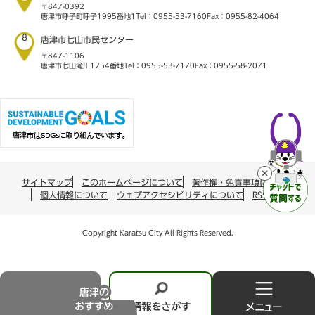
〒847-0392
唐津市呼子町呼子1995番地1
Tel：0955-53-7160
Fax：0955-82-4064
8
唐津市七山市民センター
〒847-1106
唐津市七山滝川1254番地
Tel：0955-53-7170
Fax：0955-58-2071
サイトマップ
このホームページについて
著作権・免責事項について
個人情報について
ウェブアクセシビリティについて
RSS配信
Copyright Karatsu City All Rights Reserved.
唐
情
メ