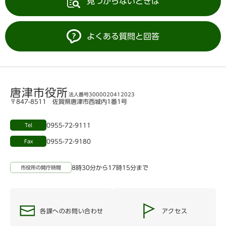
見つからないときは
よくある質問と回答
唐津市役所
法人番号3000020412023
〒847-8511 佐賀県唐津市西城内1番1号
0955-72-9111
Tel
0955-72-9180
Fax
8時30分から17時15分まで
市役所の開庁時間
各課へのお問い合わせ
アクセス