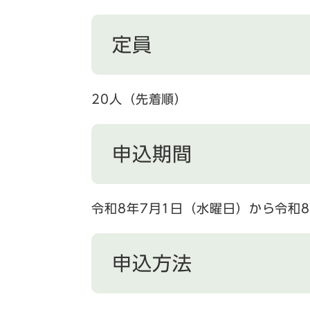
定員
20人（先着順）
申込期間
令和8年7月1日（水曜日）から令和
申込方法