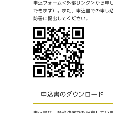
申込フォーム
＜外部リンク＞
から申
できます）。また、申込書での申し込
防署に提出してください。
申込書のダウンロード
申込書は、各消防署でも配布してい