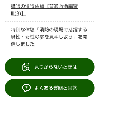
講師の派遣依頼【普通救命講習
III(3)】
特別な体験「消防の現場で活躍する
男性・女性の姿を見学しよう」を開
催しました
見つからないときは
よくある質問と回答