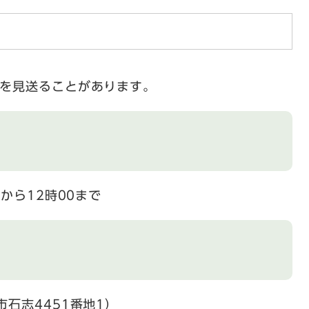
催を見送ることがあります。
から12時00まで
石志4451番地1）