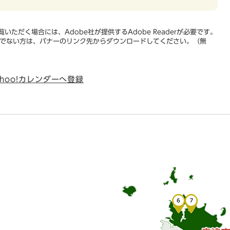
いただく場合には、Adobe社が提供するAdobe Readerが必要です。
をお持ちでない方は、バナーのリンク先からダウンロードしてください。（無
ahoo!カレンダーへ登録