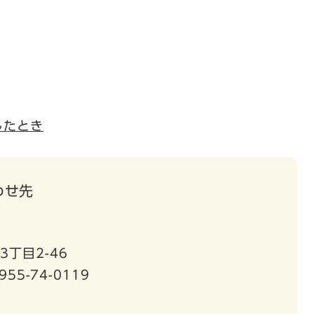
したとき
わせ先
3丁目2-46
955-74-0119