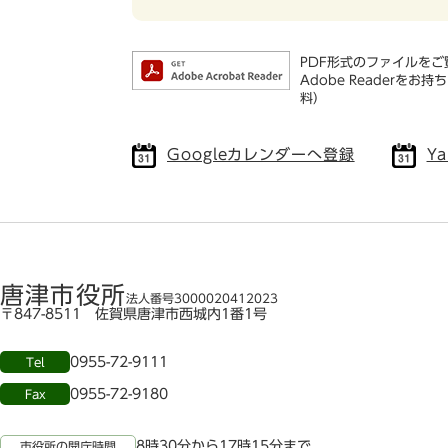
PDF形式のファイルをご覧
Adobe Reader
料）
Googleカレンダーへ登録
Y
唐津市役所
法人番号3000020412023
〒847-8511 佐賀県唐津市西城内1番1号
0955-72-9111
Tel
0955-72-9180
Fax
8時30分から17時15分まで
市役所の開庁時間