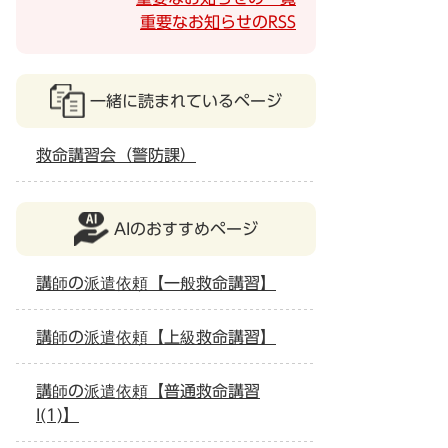
重要なお知らせのRSS
一緒に読まれているページ
救命講習会（警防課）
AIのおすすめページ
講師の派遣依頼【一般救命講習】
講師の派遣依頼【上級救命講習】
講師の派遣依頼【普通救命講習
I(1)】