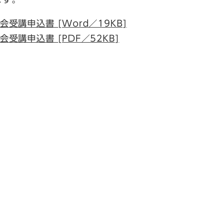
講申込書 [Word／19KB]
講申込書 [PDF／52KB]