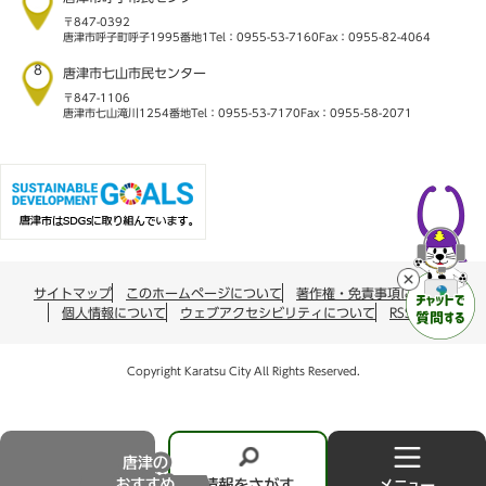
〒847-0392
唐津市呼子町呼子1995番地1
Tel：0955-53-7160
Fax：0955-82-4064
8
唐津市七山市民センター
〒847-1106
唐津市七山滝川1254番地
Tel：0955-53-7170
Fax：0955-58-2071
サイトマップ
このホームページについて
著作権・免責事項について
個人情報について
ウェブアクセシビリティについて
RSS配信
Copyright Karatsu City All Rights Reserved.
唐
情
メ