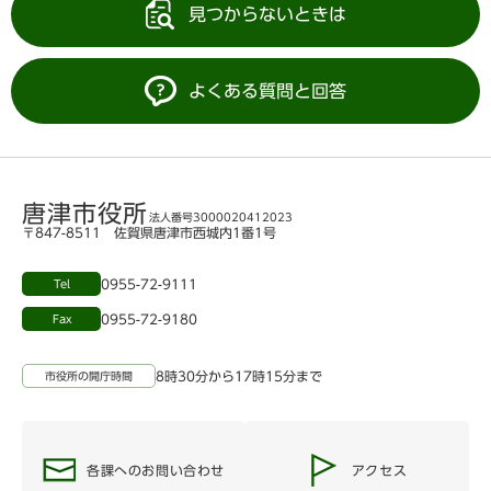
見つからないときは
よくある質問と回答
唐津市役所
法人番号3000020412023
〒847-8511 佐賀県唐津市西城内1番1号
0955-72-9111
Tel
0955-72-9180
Fax
8時30分から17時15分まで
市役所の開庁時間
各課へのお問い合わせ
アクセス