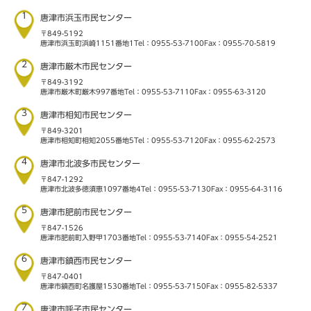
1
唐津市浜玉市民センター
〒849-5192
唐津市浜玉町浜崎1151番地1
Tel：0955-53-7100
Fax：0955-70-5819
2
唐津市厳木市民センター
〒849-3192
唐津市厳木町厳木997番地
Tel：0955-53-7110
Fax：0955-63-3120
3
唐津市相知市民センター
〒849-3201
唐津市相知町相知2055番地5
Tel：0955-53-7120
Fax：0955-62-2573
4
唐津市北波多市民センター
〒847-1292
唐津市北波多徳須恵1097番地4
Tel：0955-53-7130
Fax：0955-64-3116
5
唐津市肥前市民センター
〒847-1526
唐津市肥前町入野甲1703番地
Tel：0955-53-7140
Fax：0955-54-2521
6
唐津市鎮西市民センター
〒847-0401
唐津市鎮西町名護屋1530番地
Tel：0955-53-7150
Fax：0955-82-5337
7
唐津市呼子市民センター