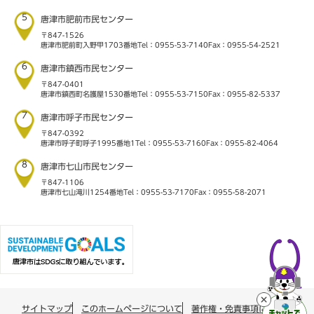
5
唐津市肥前市民センター
〒847-1526
唐津市肥前町入野甲1703番地
Tel：0955-53-7140
Fax：0955-54-2521
6
唐津市鎮西市民センター
〒847-0401
唐津市鎮西町名護屋1530番地
Tel：0955-53-7150
Fax：0955-82-5337
7
唐津市呼子市民センター
〒847-0392
唐津市呼子町呼子1995番地1
Tel：0955-53-7160
Fax：0955-82-4064
8
唐津市七山市民センター
〒847-1106
唐津市七山滝川1254番地
Tel：0955-53-7170
Fax：0955-58-2071
サイトマップ
このホームページについて
著作権・免責事項について