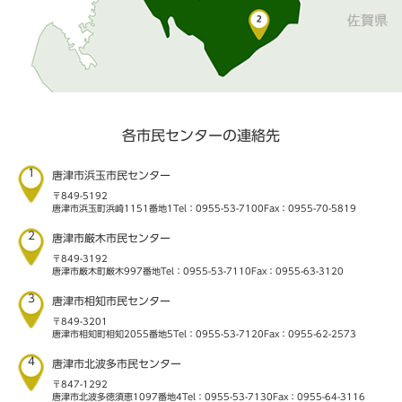
各市民センターの連絡先
1
唐津市浜玉市民センター
〒849-5192
唐津市浜玉町浜崎1151番地1
Tel：0955-53-7100
Fax：0955-70-5819
2
唐津市厳木市民センター
〒849-3192
唐津市厳木町厳木997番地
Tel：0955-53-7110
Fax：0955-63-3120
3
唐津市相知市民センター
〒849-3201
唐津市相知町相知2055番地5
Tel：0955-53-7120
Fax：0955-62-2573
4
唐津市北波多市民センター
〒847-1292
唐津市北波多徳須恵1097番地4
Tel：0955-53-7130
Fax：0955-64-3116