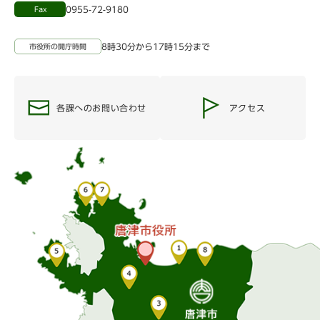
0955-72-9180
Fax
8時30分から17時15分まで
市役所の開庁時間
各課へのお問い合わせ
アクセス