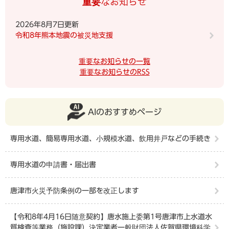
重要なお知らせ
2026年8月7日更新
令和8年熊本地震の被災地支援
重要なお知らせの一覧
重要なお知らせのRSS
AIのおすすめページ
専用水道、簡易専用水道、小規模水道、飲用井戸などの手続き
専用水道の申請書・届出書
唐津市火災予防条例の一部を改正します
【令和8年4月16日随意契約】唐水施上委第1号唐津市上水道水
質検査等業務（施設課）決定業者一般財団法人佐賀県環境科学