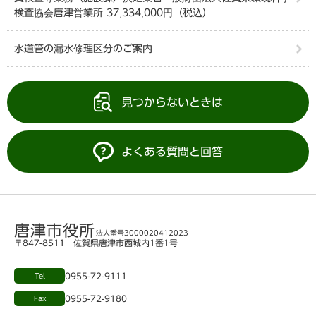
検査協会唐津営業所 37,334,000円（税込）
水道管の漏水修理区分のご案内
見つからないときは
よくある質問と回答
唐津市役所
法人番号3000020412023
〒847-8511 佐賀県唐津市西城内1番1号
0955-72-9111
Tel
0955-72-9180
Fax