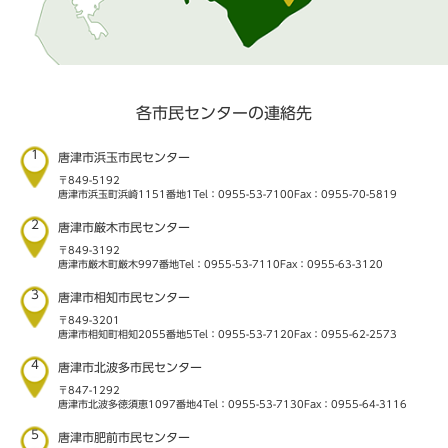
各市民センターの連絡先
1
唐津市浜玉市民センター
〒849-5192
唐津市浜玉町浜崎1151番地1
Tel：0955-53-7100
Fax：0955-70-5819
2
唐津市厳木市民センター
〒849-3192
唐津市厳木町厳木997番地
Tel：0955-53-7110
Fax：0955-63-3120
3
唐津市相知市民センター
〒849-3201
唐津市相知町相知2055番地5
Tel：0955-53-7120
Fax：0955-62-2573
4
唐津市北波多市民センター
〒847-1292
唐津市北波多徳須恵1097番地4
Tel：0955-53-7130
Fax：0955-64-3116
5
唐津市肥前市民センター