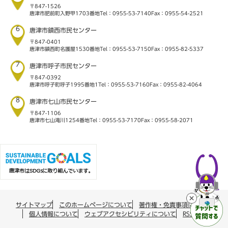
〒847-1526
唐津市肥前町入野甲1703番地
Tel：0955-53-7140
Fax：0955-54-2521
6
唐津市鎮西市民センター
〒847-0401
唐津市鎮西町名護屋1530番地
Tel：0955-53-7150
Fax：0955-82-5337
7
唐津市呼子市民センター
〒847-0392
唐津市呼子町呼子1995番地1
Tel：0955-53-7160
Fax：0955-82-4064
8
唐津市七山市民センター
〒847-1106
唐津市七山滝川1254番地
Tel：0955-53-7170
Fax：0955-58-2071
サイトマップ
このホームページについて
著作権・免責事項について
個人情報について
ウェブアクセシビリティについて
RSS配信