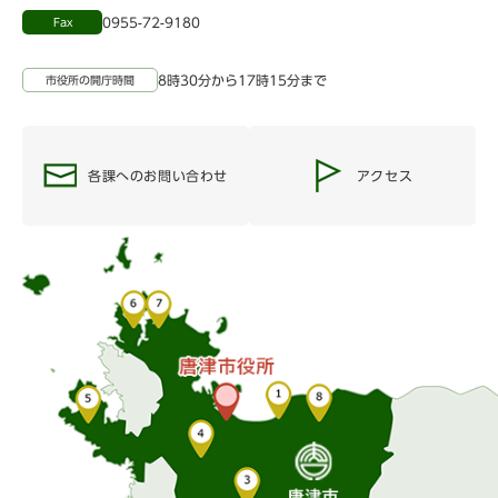
0955-72-9180
Fax
8時30分から17時15分まで
市役所の開庁時間
各課へのお問い合わせ
アクセス