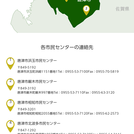
各市民センターの連絡先
1
唐津市浜玉市民センター
〒849-5192
唐津市浜玉町浜崎1151番地1
Tel：0955-53-7100
Fax：0955-70-5819
2
唐津市厳木市民センター
〒849-3192
唐津市厳木町厳木997番地
Tel：0955-53-7110
Fax：0955-63-3120
3
唐津市相知市民センター
〒849-3201
唐津市相知町相知2055番地5
Tel：0955-53-7120
Fax：0955-62-2573
4
唐津市北波多市民センター
〒847-1292