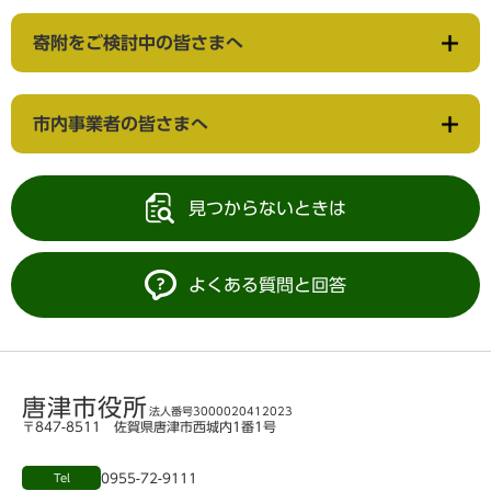
寄附をご検討中の皆さまへ
市内事業者の皆さまへ
見つからないときは
よくある質問と回答
唐津市役所
法人番号3000020412023
〒847-8511 佐賀県唐津市西城内1番1号
0955-72-9111
Tel