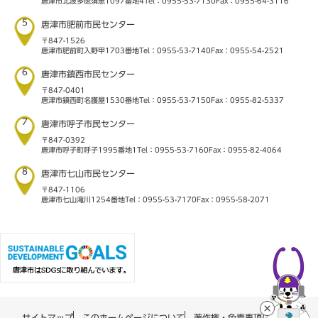
唐津市北波多徳須恵1097番地4
Tel：0955-53-7130
Fax：0955-64-3116
5
唐津市肥前市民センター
〒847-1526
唐津市肥前町入野甲1703番地
Tel：0955-53-7140
Fax：0955-54-2521
6
唐津市鎮西市民センター
〒847-0401
唐津市鎮西町名護屋1530番地
Tel：0955-53-7150
Fax：0955-82-5337
7
唐津市呼子市民センター
〒847-0392
唐津市呼子町呼子1995番地1
Tel：0955-53-7160
Fax：0955-82-4064
8
唐津市七山市民センター
〒847-1106
唐津市七山滝川1254番地
Tel：0955-53-7170
Fax：0955-58-2071
サイトマップ
このホームページについて
著作権・免責事項について