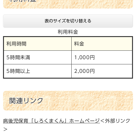
表のサイズを切り替える
利用料金
利用時間
料金
5時間未満
1,000円
5時間以上
2,000円
関連リンク
病後児保育「しろくまくん」ホームページ
＜外部リンク
＞