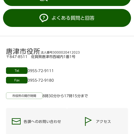
よくある質問と回答
唐津市役所
法人番号3000020412023
〒847-8511 佐賀県唐津市西城内1番1号
0955-72-9111
Tel
0955-72-9180
Fax
8時30分から17時15分まで
市役所の開庁時間
各課へのお問い合わせ
アクセス