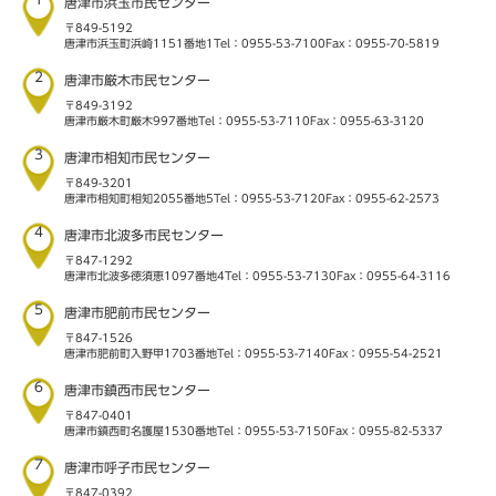
唐津市浜玉市民センター
〒849-5192
唐津市浜玉町浜崎1151番地1
Tel：0955-53-7100
Fax：0955-70-5819
2
唐津市厳木市民センター
〒849-3192
唐津市厳木町厳木997番地
Tel：0955-53-7110
Fax：0955-63-3120
3
唐津市相知市民センター
〒849-3201
唐津市相知町相知2055番地5
Tel：0955-53-7120
Fax：0955-62-2573
4
唐津市北波多市民センター
〒847-1292
唐津市北波多徳須恵1097番地4
Tel：0955-53-7130
Fax：0955-64-3116
5
唐津市肥前市民センター
〒847-1526
唐津市肥前町入野甲1703番地
Tel：0955-53-7140
Fax：0955-54-2521
6
唐津市鎮西市民センター
〒847-0401
唐津市鎮西町名護屋1530番地
Tel：0955-53-7150
Fax：0955-82-5337
7
唐津市呼子市民センター
〒847-0392