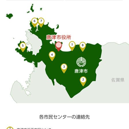
各市民センターの連絡先
1