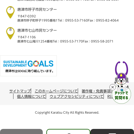
7
唐津市呼子市民センター
〒847-0392
唐津市呼子町呼子1995番地1
Tel：0955-53-7160
Fax：0955-82-4064
8
唐津市七山市民センター
〒847-1106
唐津市七山滝川1254番地
Tel：0955-53-7170
Fax：0955-58-2071
サイトマップ
このホームページについて
著作権・免責事項について
個人情報について
ウェブアクセシビリティについて
RSS配信
Copyright Karatsu City All Rights Reserved.