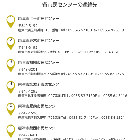
各市民センターの連絡先
1
唐津市浜玉市民センター
〒849-5192
唐津市浜玉町浜崎1151番地1
Tel：0955-53-7100
Fax：0955-70-5819
2
唐津市厳木市民センター
〒849-3192
唐津市厳木町厳木997番地
Tel：0955-53-7110
Fax：0955-63-3120
3
唐津市相知市民センター
〒849-3201
唐津市相知町相知2055番地5
Tel：0955-53-7120
Fax：0955-62-2573
4
唐津市北波多市民センター
〒847-1292
唐津市北波多徳須恵1097番地4
Tel：0955-53-7130
Fax：0955-64-3116
5
唐津市肥前市民センター
〒847-1526
唐津市肥前町入野甲1703番地
Tel：0955-53-7140
Fax：0955-54-2521
6
唐津市鎮西市民センター
〒847-0401
唐津市鎮西町名護屋1530番地
Tel：0955-53-7150
Fax：0955-82-5337