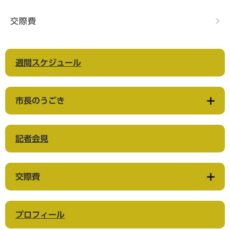
交際費
週間スケジュール
市長のうごき
記者会見
交際費
プロフィール