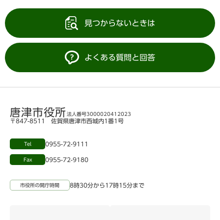
見つからないときは
よくある質問と回答
唐津市役所
法人番号3000020412023
〒847-8511 佐賀県唐津市西城内1番1号
0955-72-9111
Tel
0955-72-9180
Fax
8時30分から17時15分まで
市役所の開庁時間