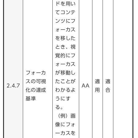
ドを用い
てコンテ
ンツにフ
ォーカス
を移した
とき、視
覚的にフ
ォーカス
フォーカ
が移動し
スの可視
たことが
適
適
2.4.7
AA
化の達成
わかるよ
用
合
基準
うにす
る。
（例）画
像にフォ
ーカスを