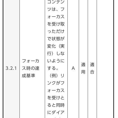
コンテン
ツは、フ
ォーカス
を受け取
っただけ
で状態が
変化（実
行）しな
フォーカ
いように
適
適
3.2.1
ス時の達
する。
A
用
合
成基準
（例）リ
ンクがフ
ォーカス
を受けと
ると同時
にダイア