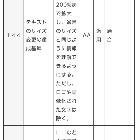
200%ま
で拡大
テキスト
し、通常
のサイズ
のサイズ
適
適
1.4.4
AA
変更の達
と同じよ
用
合
成基準
うに情報
を理解で
きるよう
にする。
ただし、
ロゴや画
像化され
た文字は
除く。
ロゴなど