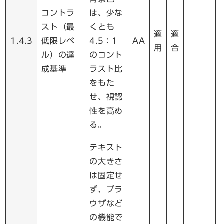
コントラ
は、少な
スト（最
くとも
適
適
1.4.3
低限レベ
4.5：1
AA
用
合
ル）の達
のコント
成基準
ラスト比
をもた
せ、視認
性を高め
る。
テキスト
の大きさ
は固定せ
ず、ブラ
ウザなど
の機能で