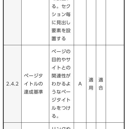
る。セク
ション毎
に見出し
要素を設
置する
ページの
目的やサ
イトとの
ページタ
関連性が
適
適
2.4.2
イトルの
わかるよ
A
用
合
達成基準
うなペー
ジタイト
ルをつけ
る。
リンクや