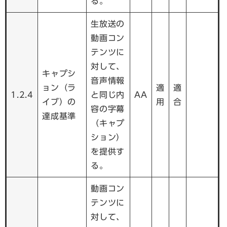
る。
生放送の
動画コン
テンツに
対して、
キャプシ
音声情報
ョン（ラ
適
適
1.2.4
と同じ内
AA
イブ）の
用
合
容の字幕
達成基準
（キャプ
ション）
を提供す
る。
動画コン
テンツに
対して、