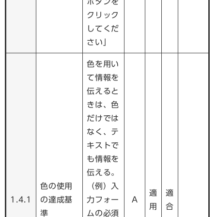
ボタンを
クリック
してくだ
さい」
色を用い
て情報を
伝えると
きは、色
だけでは
なく、テ
キストで
も情報を
伝える。
色の使用
（例）入
適
適
1.4.1
の達成基
力フォー
A
用
合
準
ムの必須