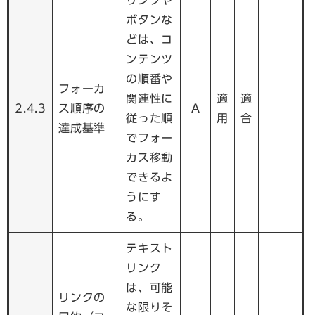
ボタンな
どは、コ
ンテンツ
の順番や
フォーカ
関連性に
適
適
2.4.3
ス順序の
A
従った順
用
合
達成基準
でフォー
カス移動
できるよ
うにす
る。
テキスト
リンク
は、可能
リンクの
な限りそ