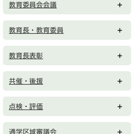
教育委員会会議
教育長・教育委員
教育長表彰
共催・後援
点検・評価
通学区域審議会