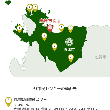
各市民センターの連絡先
1
唐津市浜玉市民センター
〒849-5192
唐津市浜玉町浜崎1151番地1
Tel：0955-53-7100
Fax：0955-70-5819