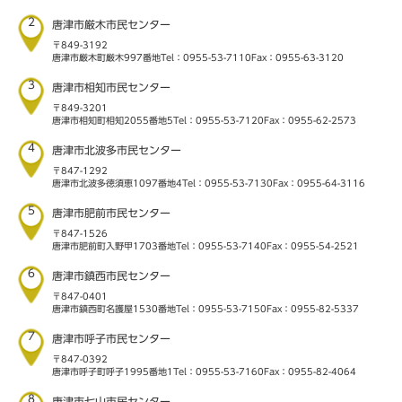
2
唐津市厳木市民センター
〒849-3192
唐津市厳木町厳木997番地
Tel：0955-53-7110
Fax：0955-63-3120
3
唐津市相知市民センター
〒849-3201
唐津市相知町相知2055番地5
Tel：0955-53-7120
Fax：0955-62-2573
4
唐津市北波多市民センター
〒847-1292
唐津市北波多徳須恵1097番地4
Tel：0955-53-7130
Fax：0955-64-3116
5
唐津市肥前市民センター
〒847-1526
唐津市肥前町入野甲1703番地
Tel：0955-53-7140
Fax：0955-54-2521
6
唐津市鎮西市民センター
〒847-0401
唐津市鎮西町名護屋1530番地
Tel：0955-53-7150
Fax：0955-82-5337
7
唐津市呼子市民センター
〒847-0392
唐津市呼子町呼子1995番地1
Tel：0955-53-7160
Fax：0955-82-4064
8
唐津市七山市民センター