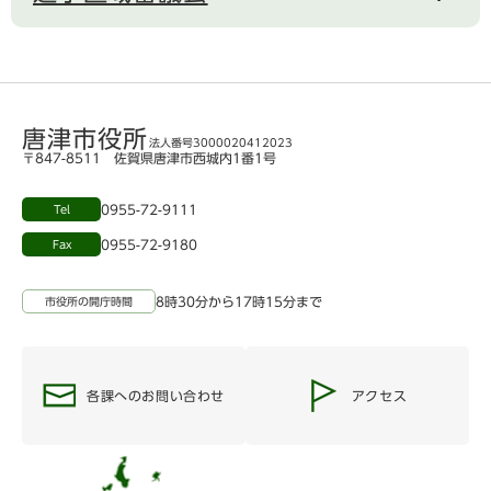
唐津市役所
法人番号3000020412023
〒847-8511 佐賀県唐津市西城内1番1号
0955-72-9111
Tel
0955-72-9180
Fax
8時30分から17時15分まで
市役所の開庁時間
各課へのお問い合わせ
アクセス