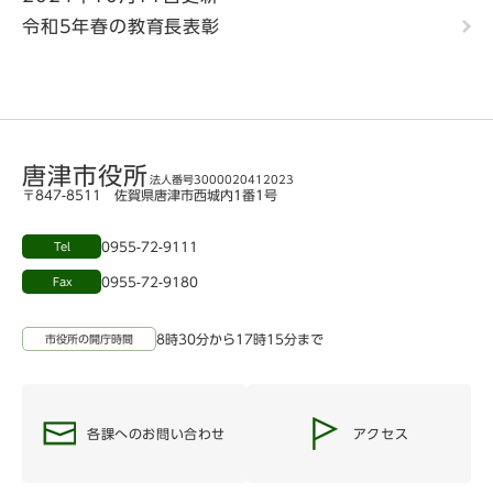
令和5年春の教育長表彰
唐津市役所
法人番号3000020412023
〒847-8511 佐賀県唐津市西城内1番1号
0955-72-9111
Tel
0955-72-9180
Fax
8時30分から17時15分まで
市役所の開庁時間
各課へのお問い合わせ
アクセス