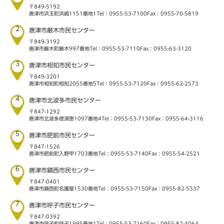
〒849-5192
唐津市浜玉町浜崎1151番地1
Tel：0955-53-7100
Fax：0955-70-5819
2
唐津市厳木市民センター
〒849-3192
唐津市厳木町厳木997番地
Tel：0955-53-7110
Fax：0955-63-3120
3
唐津市相知市民センター
〒849-3201
唐津市相知町相知2055番地5
Tel：0955-53-7120
Fax：0955-62-2573
4
唐津市北波多市民センター
〒847-1292
唐津市北波多徳須恵1097番地4
Tel：0955-53-7130
Fax：0955-64-3116
5
唐津市肥前市民センター
〒847-1526
唐津市肥前町入野甲1703番地
Tel：0955-53-7140
Fax：0955-54-2521
6
唐津市鎮西市民センター
〒847-0401
唐津市鎮西町名護屋1530番地
Tel：0955-53-7150
Fax：0955-82-5337
7
唐津市呼子市民センター
〒847-0392
唐津市呼子町呼子1995番地1
Tel：0955-53-7160
Fax：0955-82-4064