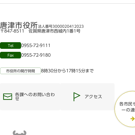
唐津市役所
法人番号3000020412023
〒847-8511 佐賀県唐津市西城内1番1号
0955-72-9111
Tel
0955-72-9180
Fax
8時30分から17時15分まで
市役所の開庁時間
各課へのお問い合わ
アクセス
せ
各市民
ーの連