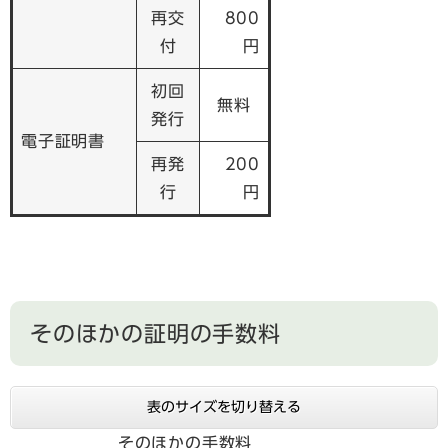
再交
800
付
円
初回
無料
発行
電子証明書
再発
200
行
円
そのほかの証明の手数料
表のサイズを切り替える
そのほかの手数料