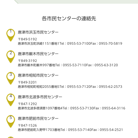
各市民センターの連絡先
1
唐津市浜玉市民センター
〒849-5192
唐津市浜玉町浜崎1151番地1
Tel：0955-53-7100
Fax：0955-70-5819
2
唐津市厳木市民センター
〒849-3192
唐津市厳木町厳木997番地
Tel：0955-53-7110
Fax：0955-63-3120
3
唐津市相知市民センター
〒849-3201
唐津市相知町相知2055番地5
Tel：0955-53-7120
Fax：0955-62-2573
4
唐津市北波多市民センター
〒847-1292
唐津市北波多徳須恵1097番地4
Tel：0955-53-7130
Fax：0955-64-3116
5
唐津市肥前市民センター
〒847-1526
唐津市肥前町入野甲1703番地
Tel：0955-53-7140
Fax：0955-54-2521