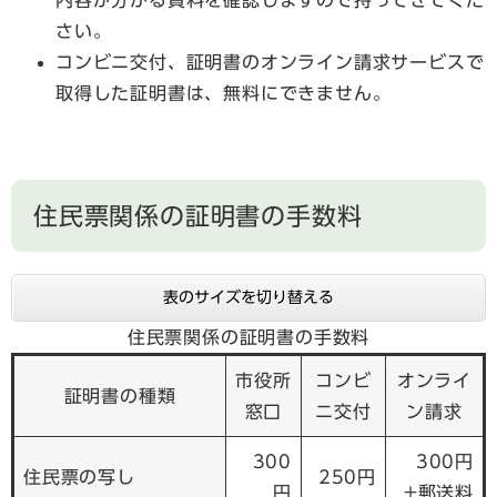
さい。
コンビニ交付、証明書のオンライン請求サービスで
取得した証明書は、無料にできません。
住民票関係の証明書の手数料
表のサイズを切り替える
住民票関係の証明書の手数料
市役所
コンビ
オンライ
証明書の種類
窓口
ニ交付
ン請求
300
300円
住民票の写し
250円
円
+郵送料