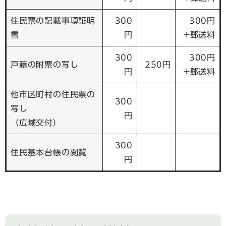
住民票の記載事項証明
300
300円
書
円
+郵送料
300
300円
戸籍の附票の写し
250円
円
+郵送料
他市区町村の住民票の
300
写し
円
（広域交付）
300
住民基本台帳の閲覧
円