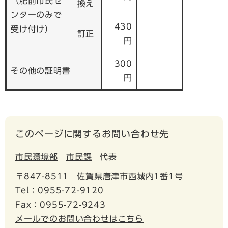
（肥前市民セ
換え
ンターのみで
430
受け付け）
訂正
円
300
その他の証明書
円
このページに関するお問い合わせ先
市民環境部
市民課
代表
〒847-8511
佐賀県唐津市西城内1番1号
Tel：0955-72-9120
Fax：0955-72-9243
メールでのお問い合わせはこちら