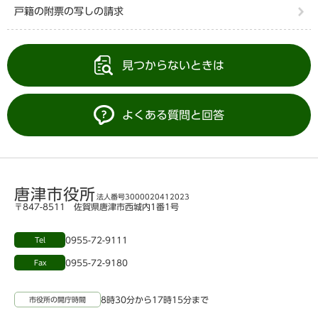
戸籍の附票の写しの請求
見つからないときは
よくある質問と回答
唐津市役所
法人番号3000020412023
〒847-8511 佐賀県唐津市西城内1番1号
0955-72-9111
Tel
0955-72-9180
Fax
8時30分から17時15分まで
市役所の開庁時間