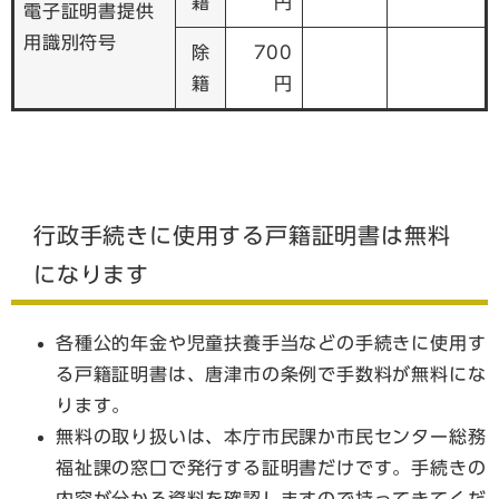
籍
円
電子証明書提供
用識別符号
除
700
籍
円
行政手続きに使用する戸籍証明書は無料
になります
各種公的年金や児童扶養手当などの手続きに使用す
る戸籍証明書は、唐津市の条例で手数料が無料にな
ります。
無料の取り扱いは、本庁市民課か市民センター総務
福祉課の窓口で発行する証明書だけです。手続きの
内容が分かる資料を確認しますので持ってきてくだ