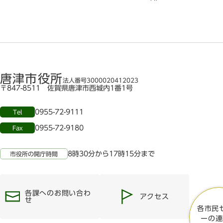
唐津市役所
法人番号3000020412023
〒847-8511 佐賀県唐津市西城内1番1号
0955-72-9111
Tel
0955-72-9180
Fax
8時30分から17時15分まで
市役所の開庁時間
各課へのお問い合わ
アクセス
せ
各市民
ーの連