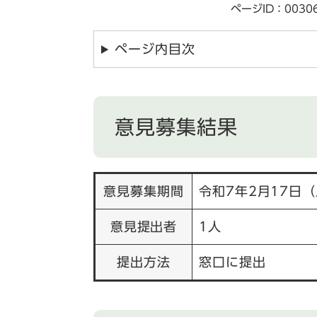
ページID：0030
ページ内目次
意見募集結果
意見募集期間
令和7年2月17日
意見提出者
1人
提出方法
窓口に提出