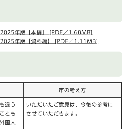
25年版【本編】 [PDF／1.68MB]
25年版【資料編】 [PDF／1.11MB]
市の考え方
も違う
いただいたご意見は、今後の参考に
ことも
させていただきます。
外国人