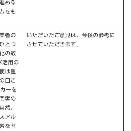
進める
ムをも
業者の
いただいたご意見は、今後の参考に
ひとつ
させていただきます。
化の取
X活用の
駆使は重
の口こ
タカーを
問客の
自然、
スアル
素を考