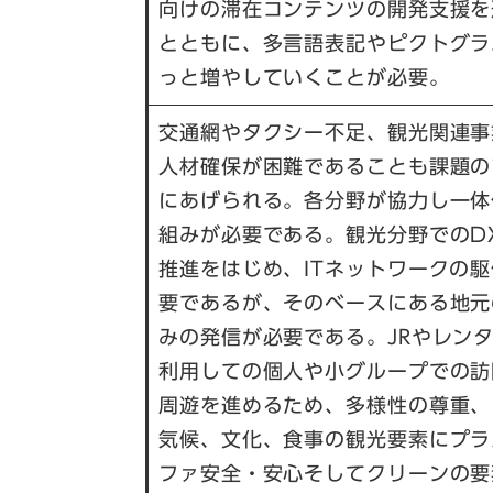
向けの滞在コンテンツの開発支援を
とともに、多言語表記やピクトグラ
っと増やしていくことが必要。
交通網やタクシー不足、観光関連事
人材確保が困難であることも課題の
にあげられる。各分野が協力し一体
組みが必要である。観光分野でのD
推進をはじめ、ITネットワークの
要であるが、そのベースにある地元
みの発信が必要である。JRやレン
利用しての個人や小グループでの訪
周遊を進めるため、多様性の尊重、
気候、文化、食事の観光要素にプラ
ファ安全・安心そしてクリーンの要