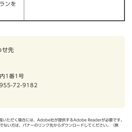
ランを
わせ先
内1番1号
955-72-9182
いただく場合には、Adobe社が提供するAdobe Readerが必要です。
をお持ちでない方は、バナーのリンク先からダウンロードしてください。（無