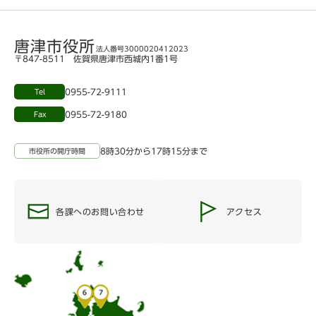
唐津市役所
法人番号3000020412023
〒847-8511 佐賀県唐津市西城内1番1号
0955-72-9111
Tel
0955-72-9180
Fax
8時30分から17時15分まで
市役所の開庁時間
各課へのお問い合わせ
アクセス