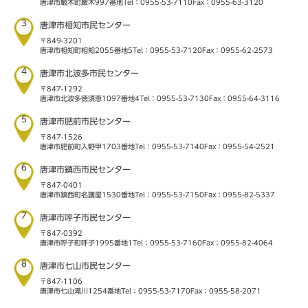
唐津市厳木町厳木997番地
Tel：0955-53-7110
Fax：0955-63-3120
3
唐津市相知市民センター
〒849-3201
唐津市相知町相知2055番地5
Tel：0955-53-7120
Fax：0955-62-2573
4
唐津市北波多市民センター
〒847-1292
唐津市北波多徳須恵1097番地4
Tel：0955-53-7130
Fax：0955-64-3116
5
唐津市肥前市民センター
〒847-1526
唐津市肥前町入野甲1703番地
Tel：0955-53-7140
Fax：0955-54-2521
6
唐津市鎮西市民センター
〒847-0401
唐津市鎮西町名護屋1530番地
Tel：0955-53-7150
Fax：0955-82-5337
7
唐津市呼子市民センター
〒847-0392
唐津市呼子町呼子1995番地1
Tel：0955-53-7160
Fax：0955-82-4064
8
唐津市七山市民センター
〒847-1106
唐津市七山滝川1254番地
Tel：0955-53-7170
Fax：0955-58-2071