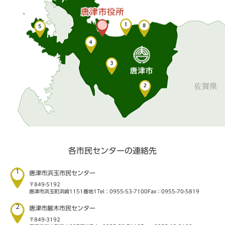
各市民センターの連絡先
1
唐津市浜玉市民センター
〒849-5192
唐津市浜玉町浜崎1151番地1
Tel：0955-53-7100
Fax：0955-70-5819
2
唐津市厳木市民センター
〒849-3192