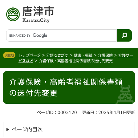
ペ
メ
ー
ニ
ジ
ュ
の
ー
先
を
G
頭
飛
o
で
ば
o
す
し
g
。
て
トップページ
>
分類でさがす
>
健康・福祉
>
介護保険
>
介護サー
現在地
l
ビスなど
>
介護保険・高齢者福祉関係書類の送付先変更
本
e
文
カ
本
へ
ス
介護保険・高齢者福祉関係書類
文
タ
ム
の送付先変更
検
索
ページID：0003120
更新日：2025年4月1日更新
ページ内目次