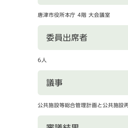
唐津市役所本庁 4階 大会議室
委員出席者
6人
議事
公共施設等総合管理計画と公共施設
審議結果