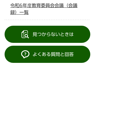
令和6年度教育委員会会議（会議
録）一覧
見つからないときは
よくある質問と回答