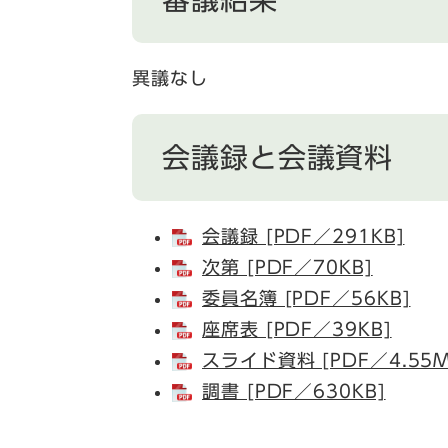
異議なし
会議録と会議資料
会議録 [PDF／291KB]
次第 [PDF／70KB]
委員名簿 [PDF／56KB]
座席表 [PDF／39KB]
スライド資料 [PDF／4.55M
調書 [PDF／630KB]