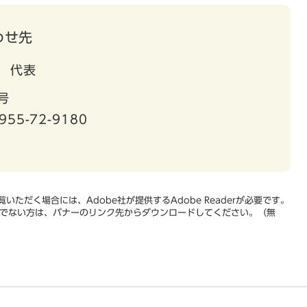
わせ先
代表
号
955-72-9180
いただく場合には、Adobe社が提供するAdobe Readerが必要です。
をお持ちでない方は、バナーのリンク先からダウンロードしてください。（無