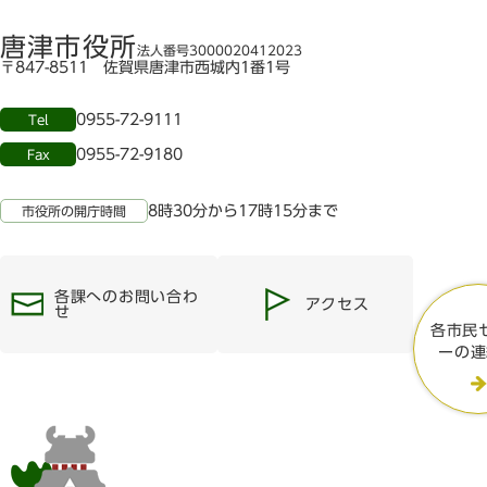
唐津市役所
法人番号3000020412023
〒847-8511 佐賀県唐津市西城内1番1号
0955-72-9111
Tel
0955-72-9180
Fax
8時30分から17時15分まで
市役所の開庁時間
各課へのお問い合わ
アクセス
せ
各市民
ーの連