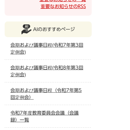
重要なお知らせのRSS
AIのおすすめページ
会期および議事日程(令和7年第3回
定例会)
会期および議事日程(令和8年第3回
定例会)
会期および議事日程（令和7年第5
回定例会）
令和7年度教育委員会会議（会議
録）一覧